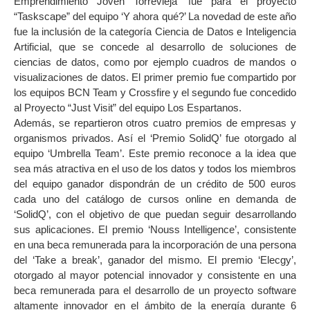
Emprendimiento Joven Torrevieja’ fue para el proyecto
“Taskscape” del equipo ‘Y ahora qué?’ La novedad de este año
fue la inclusión de la categoría Ciencia de Datos e Inteligencia
Artificial, que se concede al desarrollo de soluciones de
ciencias de datos, como por ejemplo cuadros de mandos o
visualizaciones de datos. El primer premio fue compartido por
los equipos BCN Team y Crossfire y el segundo fue concedido
al Proyecto “Just Visit” del equipo Los Espartanos.
Además, se repartieron otros cuatro premios de empresas y
organismos privados. Así el ‘Premio SolidQ’ fue otorgado al
equipo ‘Umbrella Team’. Este premio reconoce a la idea que
sea más atractiva en el uso de los datos y todos los miembros
del equipo ganador dispondrán de un crédito de 500 euros
cada uno del catálogo de cursos online en demanda de
‘SolidQ’, con el objetivo de que puedan seguir desarrollando
sus aplicaciones. El premio ‘Nouss Intelligence’, consistente
en una beca remunerada para la incorporación de una persona
del ‘Take a break’, ganador del mismo. El premio ‘Elecgy’,
otorgado al mayor potencial innovador y consistente en una
beca remunerada para el desarrollo de un proyecto software
altamente innovador en el ámbito de la energía durante 6