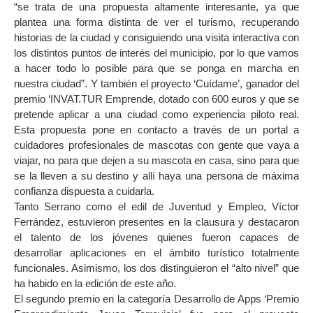
“se trata de una propuesta altamente interesante, ya que
plantea una forma distinta de ver el turismo, recuperando
historias de la ciudad y consiguiendo una visita interactiva con
los distintos puntos de interés del municipio, por lo que vamos
a hacer todo lo posible para que se ponga en marcha en
nuestra ciudad”. Y también el proyecto ‘Cuídame’, ganador del
premio ‘INVAT.TUR Emprende, dotado con 600 euros y que se
pretende aplicar a una ciudad como experiencia piloto real.
Esta propuesta pone en contacto a través de un portal a
cuidadores profesionales de mascotas con gente que vaya a
viajar, no para que dejen a su mascota en casa, sino para que
se la lleven a su destino y allí haya una persona de máxima
confianza dispuesta a cuidarla.
Tanto Serrano como el edil de Juventud y Empleo, Víctor
Ferrández, estuvieron presentes en la clausura y destacaron
el talento de los jóvenes quienes fueron capaces de
desarrollar aplicaciones en el ámbito turístico totalmente
funcionales. Asimismo, los dos distinguieron el “alto nivel” que
ha habido en la edición de este año.
El segundo premio en la categoría Desarrollo de Apps ‘Premio