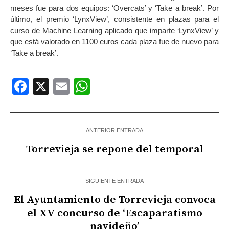
meses fue para dos equipos: ‘Overcats’ y ‘Take a break’. Por
último, el premio ‘LynxView’, consistente en plazas para el
curso de Machine Learning aplicado que imparte ‘LynxView’ y
que está valorado en 1100 euros cada plaza fue de nuevo para
‘Take a break’.
Facebook
X
Email
WhatsApp
ANTERIOR ENTRADA
Torrevieja se repone del temporal
SIGUIENTE ENTRADA
El Ayuntamiento de Torrevieja convoca
el XV concurso de ‘Escaparatismo
navideño’