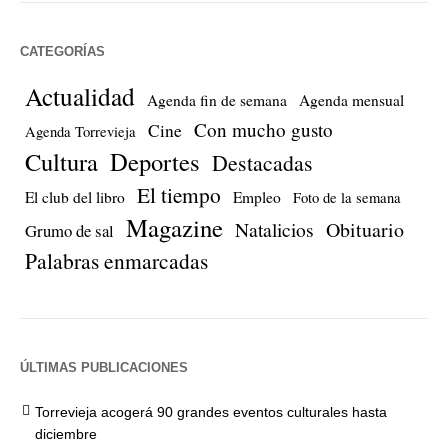
CATEGORÍAS
Actualidad
Agenda fin de semana
Agenda mensual
Con mucho gusto
Cine
Agenda Torrevieja
Cultura
Deportes
Destacadas
El tiempo
El club del libro
Empleo
Foto de la semana
Magazine
Natalicios
Obituario
Grumo de sal
Palabras enmarcadas
ÚLTIMAS PUBLICACIONES
Torrevieja acogerá 90 grandes eventos culturales hasta
diciembre