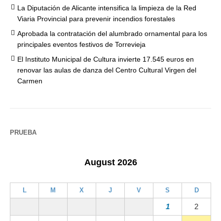
La Diputación de Alicante intensifica la limpieza de la Red
Viaria Provincial para prevenir incendios forestales
Aprobada la contratación del alumbrado ornamental para los
principales eventos festivos de Torrevieja
El Instituto Municipal de Cultura invierte 17.545 euros en
renovar las aulas de danza del Centro Cultural Virgen del
Carmen
PRUEBA
August 2026
L
M
X
J
V
S
D
1
2