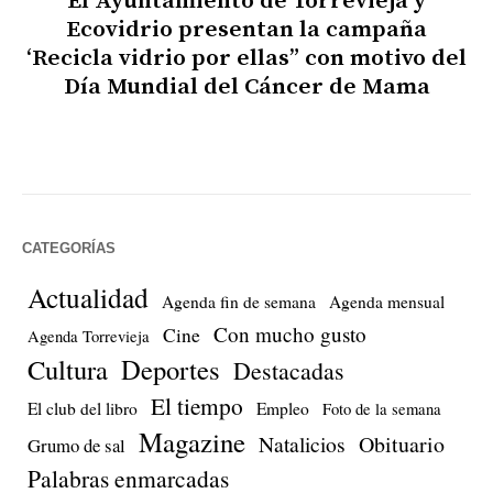
El Ayuntamiento de Torrevieja y
Ecovidrio presentan la campaña
‘Recicla vidrio por ellas” con motivo del
Día Mundial del Cáncer de Mama
CATEGORÍAS
Actualidad
Agenda fin de semana
Agenda mensual
Con mucho gusto
Cine
Agenda Torrevieja
Cultura
Deportes
Destacadas
El tiempo
El club del libro
Empleo
Foto de la semana
Magazine
Natalicios
Obituario
Grumo de sal
Palabras enmarcadas