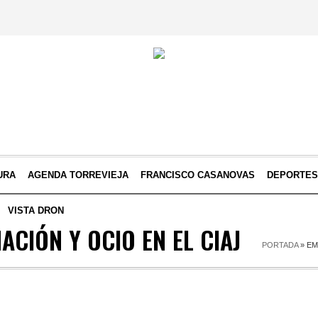
URA
AGENDA TORREVIEJA
FRANCISCO CASANOVAS
DEPORTE
VISTA DRON
ACIÓN Y OCIO EN EL CIAJ
PORTADA
»
EM