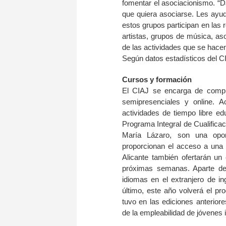
fomentar el asociacionismo. “
que quiera asociarse. Les ayu
estos grupos participan en las r
artistas, grupos de música, a
de las actividades que se hace
Según datos estadísticos del CI
Cursos y formación
El CIAJ se encarga de comple
semipresenciales y online. 
actividades de tiempo libre edu
Programa Integral de Cualifica
María Lázaro, son una opor
proporcionan el acceso a una
Alicante también ofertarán un
próximas semanas. Aparte de
idiomas en el extranjero de in
último, este año volverá el 
tuvo en las ediciones anterior
de la empleabilidad de jóvenes 