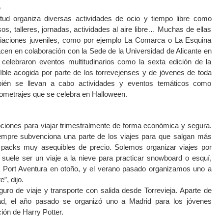
o
ntud organiza diversas actividades de ocio y tiempo libre como
os, talleres, jornadas, actividades al aire libre… Muchas de ellas
ciaciones juveniles, como por ejemplo La Comarca o La Esquina
cen en colaboración con la Sede de la Universidad de Alicante en
 celebraron eventos multitudinarios como la sexta edición de la
ble acogida por parte de los torrevejenses y de jóvenes de toda
ién se llevan a cabo actividades y eventos temáticos como
ortometrajes que se celebra en Halloween.
iones para viajar trimestralmente de forma económica y segura.
empre subvenciona una parte de los viajes para que salgan más
packs muy asequibles de precio. Solemos organizar viajes por
e suele ser un viaje a la nieve para practicar snowboard o esquí,
 a Port Aventura en otoño, y el verano pasado organizamos uno a
”, dijo.
guro de viaje y transporte con salida desde Torrevieja. Aparte de
dad, el año pasado se organizó uno a Madrid para los jóvenes
ción de Harry Potter.