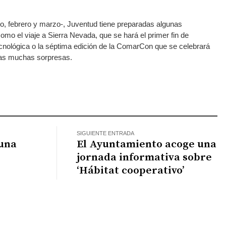
, febrero y marzo-, Juventud tiene preparadas algunas
omo el viaje a Sierra Nevada, que se hará el primer fin de
ecnológica o la séptima edición de la ComarCon que se celebrará
tras muchas sorpresas.
atsApp
SIGUIENTE ENTRADA
 una
El Ayuntamiento acoge una
jornada informativa sobre
‘Hábitat cooperativo’