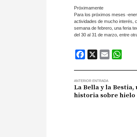
Próximamente
Para los próximos meses -enero
actividades de mucho interés, c
semana de febrero, una feria t
del 30 al 31 de marzo, entre o
Facebook
X
Email
Wh
ANTERIOR ENTRADA
La Bella y la Bestia,
historia sobre hielo