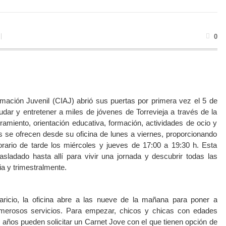
0
mación Juvenil (CIAJ) abrió sus puertas por primera vez el 5 de
udar y entretener a miles de jóvenes de Torrevieja a través de la
amiento, orientación educativa, formación, actividades de ocio y
s se ofrecen desde su oficina de lunes a viernes, proporcionando
rario de tarde los miércoles y jueves de 17:00 a 19:30 h. Esta
sladado hasta allí para vivir una jornada y descubrir todas las
ia y trimestralmente.
ricio, la oficina abre a las nueve de la mañana para poner a
umerosos servicios. Para empezar, chicos y chicas con edades
 años pueden solicitar un Carnet Jove con el que tienen opción de