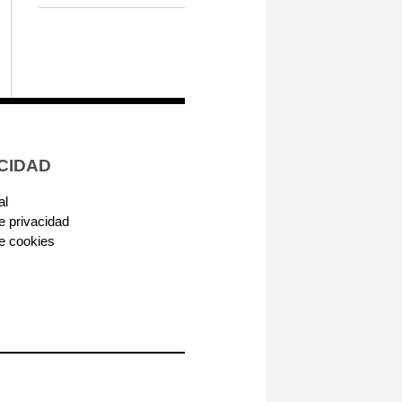
CIDAD
al
de privacidad
de cookies