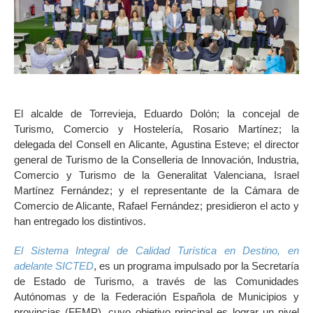
El alcalde de Torrevieja, Eduardo Dolón; la concejal de
Turismo, Comercio y Hostelería, Rosario Martínez; la
delegada del Consell en Alicante, Agustina Esteve; el director
general de Turismo de la Conselleria de Innovación, Industria,
Comercio y Turismo de la Generalitat Valenciana, Israel
Martínez Fernández; y el representante de la Cámara de
Comercio de Alicante, Rafael Fernández; presidieron el acto y
han entregado los distintivos.
El Sistema Integral de Calidad Turística en Destino, en
adelante SICTED
, es un programa impulsado por la Secretaría
de Estado de Turismo, a través de las Comunidades
Autónomas y de la Federación Española de Municipios y
provincias (FEMP), cuyo objetivo principal es lograr un nivel