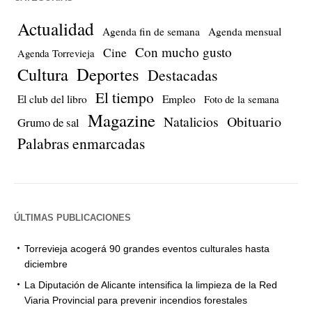
Actualidad
Agenda fin de semana
Agenda mensual
Con mucho gusto
Cine
Agenda Torrevieja
Cultura
Deportes
Destacadas
El tiempo
El club del libro
Empleo
Foto de la semana
Magazine
Natalicios
Obituario
Grumo de sal
Palabras enmarcadas
ÚLTIMAS PUBLICACIONES
Torrevieja acogerá 90 grandes eventos culturales hasta
diciembre
La Diputación de Alicante intensifica la limpieza de la Red
Viaria Provincial para prevenir incendios forestales