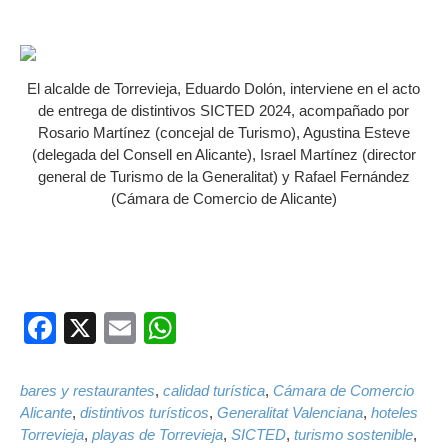
El alcalde de Torrevieja, Eduardo Dolón, interviene en el acto
de entrega de distintivos SICTED 2024, acompañado por
Rosario Martínez (concejal de Turismo), Agustina Esteve
(delegada del Consell en Alicante), Israel Martínez (director
general de Turismo de la Generalitat) y Rafael Fernández
(Cámara de Comercio de Alicante)
Facebook
X
Email
WhatsApp
bares y restaurantes
,
calidad turística
,
Cámara de Comercio
Alicante
,
distintivos turísticos
,
Generalitat Valenciana
,
hoteles
Torrevieja
,
playas de Torrevieja
,
SICTED
,
turismo sostenible
,