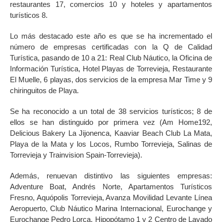
restaurantes 17, comercios 10 y hoteles y apartamentos
turísticos 8.
Lo más destacado este año es que se ha incrementado el
número de empresas certificadas con la Q de Calidad
Turística, pasando de 10 a 21: Real Club Náutico, la Oficina de
Información Turística, Hotel Playas de Torrevieja, Restaurante
El Muelle, 6 playas, dos servicios de la empresa Mar Time y 9
chiringuitos de Playa.
Se ha reconocido a un total de 38 servicios turísticos; 8 de
ellos se han distinguido por primera vez (Am Home192,
Delicious Bakery La Jijonenca, Kaaviar Beach Club La Mata,
Playa de la Mata y los Locos, Rumbo Torrevieja, Salinas de
Torrevieja y Trainvision Spain-Torrevieja).
Además, renuevan distintivo las siguientes empresas:
Adventure Boat, Andrés Norte, Apartamentos Turísticos
Fresno, Aquópolis Torrevieja, Avanza Movilidad Levante Línea
Aeropuerto, Club Náutico Marina Internacional, Eurochange y
Eurochange Pedro Lorca, Hipopótamo 1 y 2 Centro de Lavado