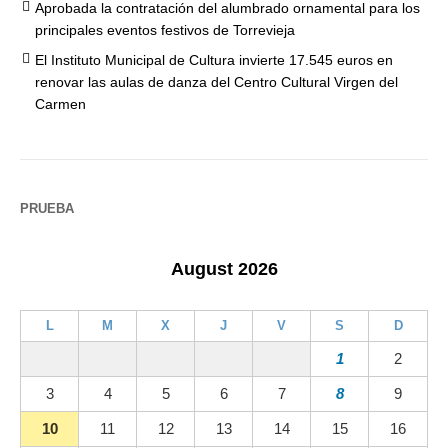
Aprobada la contratación del alumbrado ornamental para los
principales eventos festivos de Torrevieja
El Instituto Municipal de Cultura invierte 17.545 euros en
renovar las aulas de danza del Centro Cultural Virgen del
Carmen
PRUEBA
August 2026
L
M
X
J
V
S
D
1
2
3
4
5
6
7
8
9
10
11
12
13
14
15
16