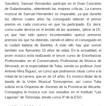
Saxofón). Samuel Hernández participó en el Gran Concierto
de Galardonados, obteniendo las mejores críticas. La carrera
musical de Samuel Hernández es imparable, ya que durante
los últimos cuatro años ha conseguido obtener el primer
premio en cada concurso en que ha participado. Es decir,
como suele decirse en el ámbito de las quinielas, ‘pleno al 15’,
ya que han sido quince incontestables quince primeros
premios los que ha obtenido, siendo el último el conseguido en
la ciudad italiana de Barletta. A todo ello hay que sumar
también sus flamantes 15 años de edad. En la actualidad, el
joven músico está realizando el tercer curso de Enseñanzas
Profesionales en el Conservatorio Profesional de Música de
Almoradí, en la especialidad de Tuba, siendo su profesor José
Antonio Mira Ñíguez; un curso que podríamos situar como a la
mitad de la carrera, que es de 14 años. Es músico titular de la
banda de la Unión Musical Torrevejense, así como Tuba
solista en la Orquesta de Jóvenes de la Provincia de Alicante.
Compagina la música con sus estudios en el Instituto “Las
Lagunas” de Torrevieja, donde cursa 3º de la ESO.