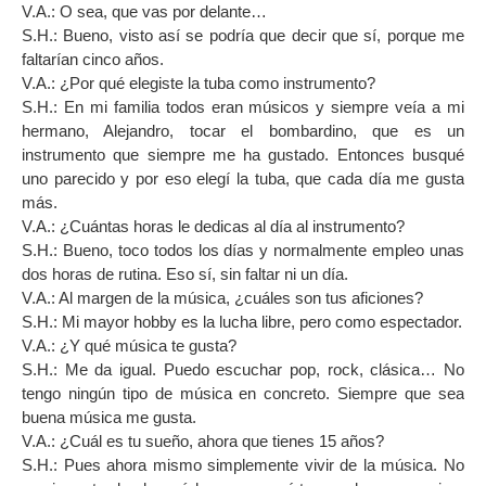
V.A.: O sea, que vas por delante…
S.H.: Bueno, visto así se podría que decir que sí, porque me
faltarían cinco años.
V.A.: ¿Por qué elegiste la tuba como instrumento?
S.H.: En mi familia todos eran músicos y siempre veía a mi
hermano, Alejandro, tocar el bombardino, que es un
instrumento que siempre me ha gustado. Entonces busqué
uno parecido y por eso elegí la tuba, que cada día me gusta
más.
V.A.: ¿Cuántas horas le dedicas al día al instrumento?
S.H.: Bueno, toco todos los días y normalmente empleo unas
dos horas de rutina. Eso sí, sin faltar ni un día.
V.A.: Al margen de la música, ¿cuáles son tus aficiones?
S.H.: Mi mayor hobby es la lucha libre, pero como espectador.
V.A.: ¿Y qué música te gusta?
S.H.: Me da igual. Puedo escuchar pop, rock, clásica… No
tengo ningún tipo de música en concreto. Siempre que sea
buena música me gusta.
V.A.: ¿Cuál es tu sueño, ahora que tienes 15 años?
S.H.: Pues ahora mismo simplemente vivir de la música. No