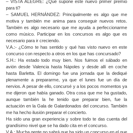
– VISTA ALEGRE: ¿Qué supone este nuevo primer premio
para ti?
– SAMUEL HERNÁNDEZ: Principalmente es algo que me
motiva y también me anima para conseguir nuevos retos.
También es algo necesario que me ayuda a perfeccionarme
como músico. Participar en los concursos es algo que es
necesario para ir creciendo.
V.A.:- ¿Cómo te has sentido y qué has visto nuevo en este
concurso con respecto a otros en los que has concursado?
S.H.: Ha estado todo muy bien. Nos fuimos el sábado en
avión desde Valencia hasta Nápoles y desde allí en coche
hasta Barletta. El domingo fue una jornada que la dediqué
plenamente a prepararme, ya que el lunes fue un día de
nervios. A pesar de ello, concursé y a los pocos momentos ya
me dijeron que había ganado. Otra cosa que me ha gustado,
aunque también la he tenido que preparar bien, fue la
actuación en la Gala de Galardonados del concurso. También
me ha hecho ilusión preparar el concierto.
Ha sido una gran experiencia y sobre todo te das cuenta del
grandísimo nivel que se ha dado cita en el concurso.
V.A.: Mucha gente no sabrá que ha sido un concurso en el que