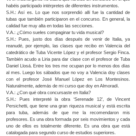
habéis participado intérpretes de diferentes instrumentos.
S.H.: Así es. Lo que nos sorprendió allí fue la cantidad de
tubas que también participaron en el concurso. En general, la
calidad fue muy alta en todas las secciones.
V.A.: ¿Cómo sueles compaginar tu vida musical?
S.H.: Pues, justo dos días después de venir de Italia, ya
reanudé, por ejemplo, las clases que recibo en Valencia del
catedrático de Tuba Vicente López y el profesor Sergio Finca.
También acudo a Liria para dar clase con el profesor de Tuba
Daniel Llosá. Entre los tres me ocupan por lo menos dos días
al mes. Luego los sábados que no voy a Valencia doy clases
con el profesor José Manuel López en Los Montesinos.
Naturalmente, además de mi curso que doy en Almoradí.
V.A.: ¿Con qué obra concursaste en Italia?
S.H.: Pues interpreté la obra ‘Serenade 12’, de Vincent
Persichetti, que tiene una gran riqueza musical y está escrita
para tuba, además de que me la recomendaron mis
profesores. Es una obra formada por seis movimientos y cada
uno de ellos es totalmente diferente. Es una obra que está
catalogada para segundo curso de estudios superiores.