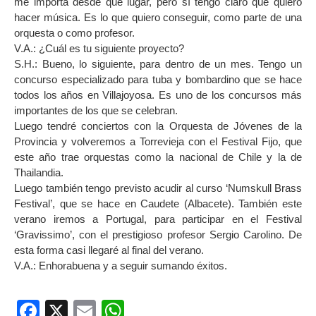
me importa desde qué lugar, pero sí tengo claro que quiero
hacer música. Es lo que quiero conseguir, como parte de una
orquesta o como profesor.
V.A.: ¿Cuál es tu siguiente proyecto?
S.H.: Bueno, lo siguiente, para dentro de un mes. Tengo un
concurso especializado para tuba y bombardino que se hace
todos los años en Villajoyosa. Es uno de los concursos más
importantes de los que se celebran.
Luego tendré conciertos con la Orquesta de Jóvenes de la
Provincia y volveremos a Torrevieja con el Festival Fijo, que
este año trae orquestas como la nacional de Chile y la de
Thailandia.
Luego también tengo previsto acudir al curso ‘Numskull Brass
Festival’, que se hace en Caudete (Albacete). También este
verano iremos a Portugal, para participar en el Festival
‘Gravissimo’, con el prestigioso profesor Sergio Carolino. De
esta forma casi llegaré al final del verano.
V.A.: Enhorabuena y a seguir sumando éxitos.
Facebook
X
Email
WhatsApp