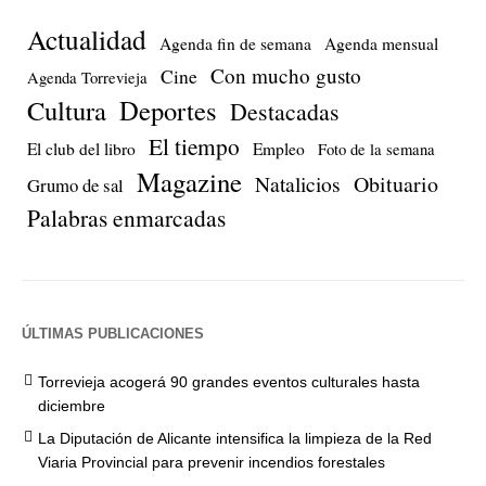
Actualidad
Agenda fin de semana
Agenda mensual
Con mucho gusto
Cine
Agenda Torrevieja
Cultura
Deportes
Destacadas
El tiempo
El club del libro
Empleo
Foto de la semana
Magazine
Natalicios
Obituario
Grumo de sal
Palabras enmarcadas
ÚLTIMAS PUBLICACIONES
Torrevieja acogerá 90 grandes eventos culturales hasta
diciembre
La Diputación de Alicante intensifica la limpieza de la Red
Viaria Provincial para prevenir incendios forestales