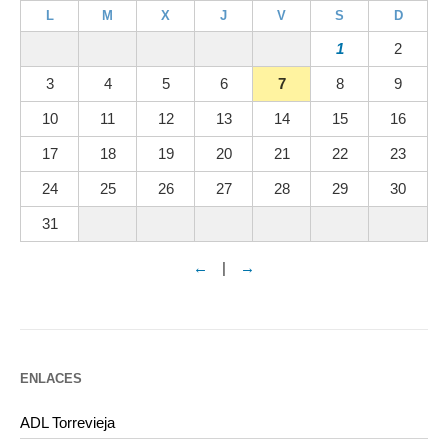
L
M
X
J
V
S
D
1
2
3
4
5
6
7
8
9
10
11
12
13
14
15
16
17
18
19
20
21
22
23
24
25
26
27
28
29
30
31
←
|
→
ENLACES
ADL Torrevieja