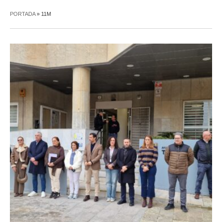
PORTADA
»
11M