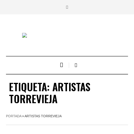
ETIQUETA:
ARTISTAS
TORREVIEJA
PORTADA
»
ARTISTAS TORREVIEJA