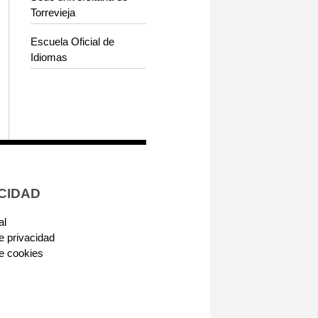
Torrevieja
Escuela Oficial de
Idiomas
CIDAD
al
de privacidad
de cookies