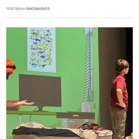
PORTADA
»
DINOSAURIOS