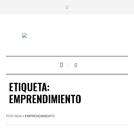
ETIQUETA:
EMPRENDIMIENTO
PORTADA
»
EMPRENDIMIENTO