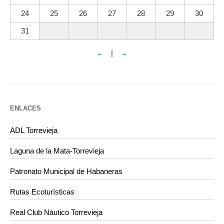
24
25
26
27
28
29
30
31
←
|
→
ENLACES
ADL Torrevieja
Laguna de la Mata-Torrevieja
Patronato Municipal de Habaneras
Rutas Ecoturísticas
Real Club Náutico Torrevieja