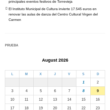
principales eventos festivos de Torrevieja
El Instituto Municipal de Cultura invierte 17.545 euros en
renovar las aulas de danza del Centro Cultural Virgen del
Carmen
PRUEBA
August 2026
L
M
X
J
V
S
D
1
2
3
4
5
6
7
8
9
10
11
12
13
14
15
16
17
18
19
20
21
22
23