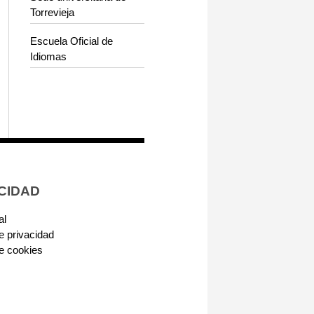
Torrevieja
Escuela Oficial de
Idiomas
CIDAD
al
de privacidad
de cookies