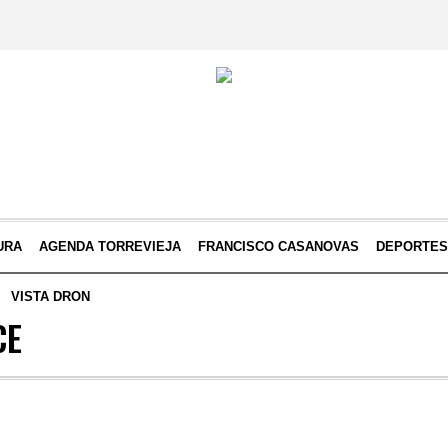
URA
AGENDA TORREVIEJA
FRANCISCO CASANOVAS
DEPORTE
VISTA DRON
CE