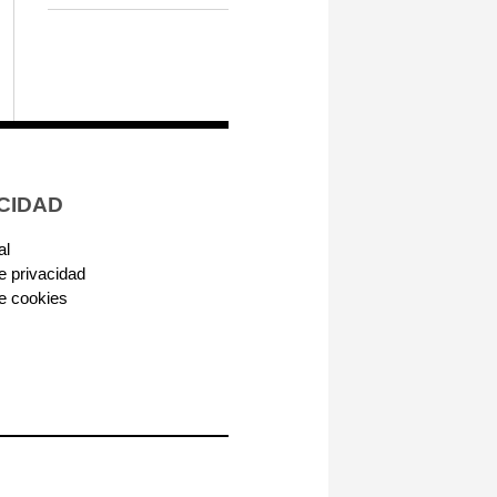
CIDAD
al
de privacidad
de cookies