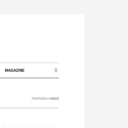
S
MAGAZINE
PORTADA
»
ONCE