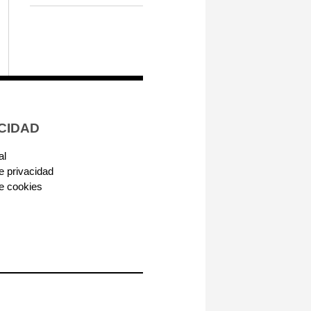
CIDAD
al
de privacidad
de cookies