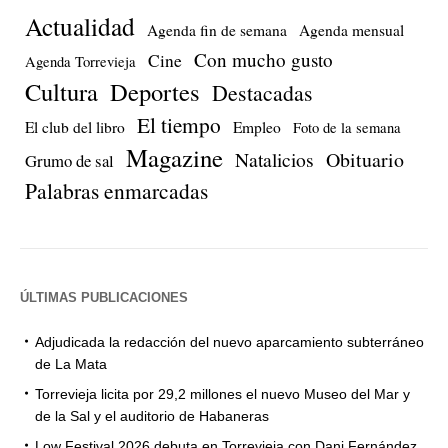
Actualidad
Agenda fin de semana
Agenda mensual
Con mucho gusto
Cine
Agenda Torrevieja
Cultura
Deportes
Destacadas
El tiempo
El club del libro
Empleo
Foto de la semana
Magazine
Natalicios
Obituario
Grumo de sal
Palabras enmarcadas
ÚLTIMAS PUBLICACIONES
Adjudicada la redacción del nuevo aparcamiento subterráneo
de La Mata
Torrevieja licita por 29,2 millones el nuevo Museo del Mar y
de la Sal y el auditorio de Habaneras
Low Festival 2026 debuta en Torrevieja con Dani Fernández,