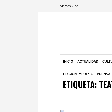
viernes 7 de
INICIO
ACTUALIDAD
CULT
EDICIÓN IMPRESA
PRENSA
ETIQUETA:
TE