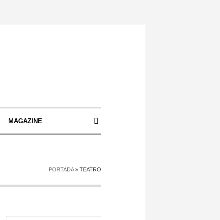
S
MAGAZINE
PORTADA
»
TEATRO