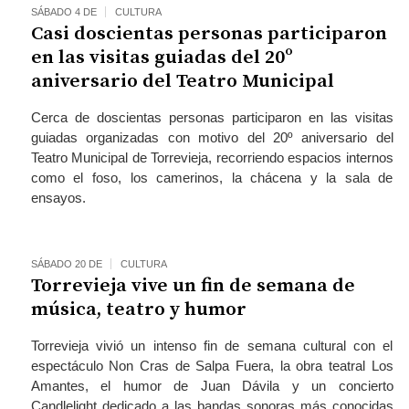
SÁBADO 4 DE
CULTURA
Casi doscientas personas participaron
en las visitas guiadas del 20º
aniversario del Teatro Municipal
Cerca de doscientas personas participaron en las visitas
guiadas organizadas con motivo del 20º aniversario del
Teatro Municipal de Torrevieja, recorriendo espacios internos
como el foso, los camerinos, la chácena y la sala de
ensayos.
SÁBADO 20 DE
CULTURA
Torrevieja vive un fin de semana de
música, teatro y humor
Torrevieja vivió un intenso fin de semana cultural con el
espectáculo Non Cras de Salpa Fuera, la obra teatral Los
Amantes, el humor de Juan Dávila y un concierto
Candlelight dedicado a las bandas sonoras más conocidas