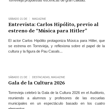
Torrevieja propuestas escénicas de gran calidad.
SÁBADO 21 DE
MAGAZINE
Entrevista: Carlos Hipólito, previo al
estreno de “Música para Hitler”
El actor Carlos Hipólito protagoniza Música para Hitler, que
se estrena en Torrevieja, y reflexiona sobre el papel de la
cultura y la figura de Pau Casals...
SÁBADO 21 DE
DESTACADAS
,
MAGAZINE
Gala de la Cultura 2026
Torrevieja celebró la Gala de la Cultura 2026 en el Auditorio,
reuniendo a alumnos y profesores de las escuelas
municipales en un espectáculo basado en los cuatro
elementos...