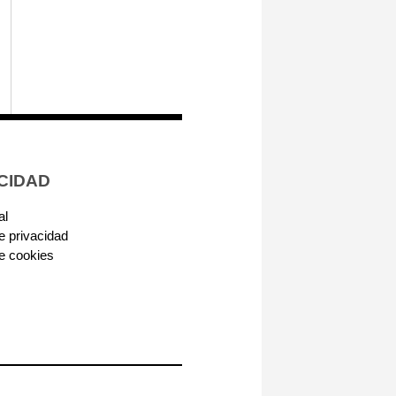
CIDAD
al
de privacidad
de cookies