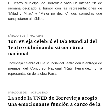
El Teatro Municipal de Torrevieja vivió un intenso fin de
semana dedicado al humor con las representaciones de
“Mitad y Mitad” y “Mejor no decirlo”, dos comedias que
conquistaron al público.
SÁBADO 4 DE
MAGAZINE
Torrevieja celebró el Día Mundial del
Teatro culminando su concurso
nacional
Torrevieja celebra el Día Mundial del Teatro con la entrega de
premios del Concurso Nacional “Raúl Ferrández” y la
representación de la obra Farra.
SÁBADO 28 DE
ACTUALIDAD
La sede la UNED de Torrevieja acogió
una emocionante función a cargo de la