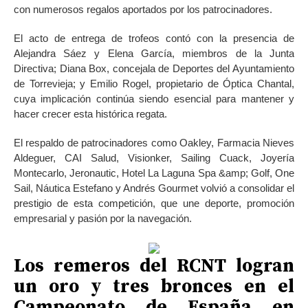
con numerosos regalos aportados por los patrocinadores.
El acto de entrega de trofeos contó con la presencia de
Alejandra Sáez y Elena García, miembros de la Junta
Directiva; Diana Box, concejala de Deportes del Ayuntamiento
de Torrevieja; y Emilio Rogel, propietario de Óptica Chantal,
cuya implicación continúa siendo esencial para mantener y
hacer crecer esta histórica regata.
El respaldo de patrocinadores como Oakley, Farmacia Nieves
Aldeguer, CAI Salud, Visionker, Sailing Cuack, Joyería
Montecarlo, Jeronautic, Hotel La Laguna Spa &amp; Golf, One
Sail, Náutica Estefano y Andrés Gourmet volvió a consolidar el
prestigio de esta competición, que une deporte, promoción
empresarial y pasión por la navegación.
Los remeros del RCNT logran
un oro y tres bronces en el
Campeonato de España en