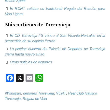
Beach Sprint
El RCNT celebra su tradicional Regata del Roscón para
Vela Ligera
Más noticias de Torrevieja
El CD Torrevieja FS vence al San Vicente-Hércules en la
despedida de su capitán Ferrán
La piscina cubierta del Palacio de Deportes de Torrevieja
cierra hasta nuevo aviso
Otras noticias de deportes
Facebook
X
Email
WhatsApp
#Windsurf
,
deportes Torrevieja
,
RCNT
,
Real Club Náutico
Torrevieja
,
Regata de Vela