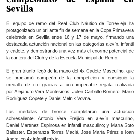
Sevilla
El equipo de remo del Real Club Náutico de Torrevieja ha
protagonizado un brillante fin de semana en la Copa Primavera
celebrada en Sevilla entre 16 y 17 de mayo, firmando una
destacada actuación nacional en las categorías alevín, infantil
y cadete, y demostrando una vez más el enorme potencial de
la cantera del Club y de la Escuela Municipal de Remo.
El gran triunfo llegó de la mano del 4x Cadete Masculino, que
se proclamó campeón de la competición y consiguió la
medalla de oro gracias a una impecable regata realizada
por Alejandro Vera Montesinos, Julen Carballo Romero, Mario
Rodríguez Copete y Daniel Melnik Vovna.
Las medallas de bronce completaron una actuación
sobresaliente: Antonio Vera Freijido en alevín masculino,
Daniel Martínez Espinosa en infantil masculino; y María Soto
Ballester, Esperanza Torres Maciá, José María Pérez e Ioan
Andrei en 4x infantil mixto.