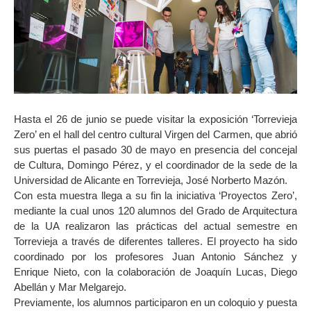
Hasta el 26 de junio se puede visitar la exposición ‘Torrevieja
Zero’ en el hall del centro cultural Virgen del Carmen, que abrió
sus puertas el pasado 30 de mayo en presencia del concejal
de Cultura, Domingo Pérez, y el coordinador de la sede de la
Universidad de Alicante en Torrevieja, José Norberto Mazón.
Con esta muestra llega a su fin la iniciativa ‘Proyectos Zero’,
mediante la cual unos 120 alumnos del Grado de Arquitectura
de la UA realizaron las prácticas del actual semestre en
Torrevieja a través de diferentes talleres. El proyecto ha sido
coordinado por los profesores Juan Antonio Sánchez y
Enrique Nieto, con la colaboración de Joaquín Lucas, Diego
Abellán y Mar Melgarejo.
Previamente, los alumnos participaron en un coloquio y puesta