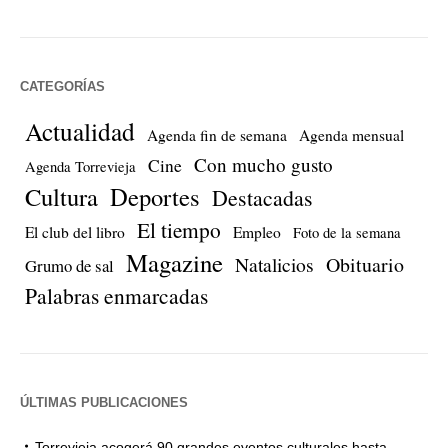
CATEGORÍAS
Actualidad
Agenda fin de semana
Agenda mensual
Con mucho gusto
Cine
Agenda Torrevieja
Cultura
Deportes
Destacadas
El tiempo
El club del libro
Empleo
Foto de la semana
Magazine
Natalicios
Obituario
Grumo de sal
Palabras enmarcadas
ÚLTIMAS PUBLICACIONES
Torrevieja acogerá 90 grandes eventos culturales hasta