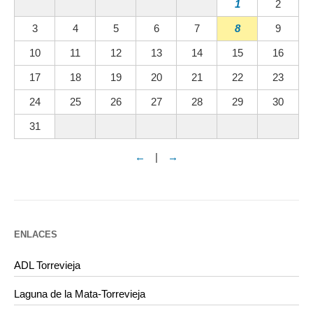
1
2
3
4
5
6
7
8
9
10
11
12
13
14
15
16
17
18
19
20
21
22
23
24
25
26
27
28
29
30
31
←
|
→
ENLACES
ADL Torrevieja
Laguna de la Mata-Torrevieja