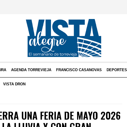
URA
AGENDA TORREVIEJA
FRANCISCO CASANOVAS
DEPORTE
VISTA DRON
ERRA UNA FERIA DE MAYO 2026
LA LLUVIA Y CON GRAN