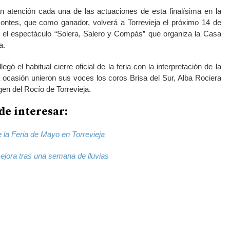
an atención cada una de las actuaciones de esta finalísima en la
ntes, que como ganador, volverá a Torrevieja el próximo 14 de
n el espectáculo “Solera, Salero y Compás” que organiza la Casa
a.
legó el habitual cierre oficial de la feria con la interpretación de la
 ocasión unieron sus voces los coros Brisa del Sur, Alba Rociera
en del Rocío de Torrevieja.
e interesar:
e la Feria de Mayo en Torrevieja
mejora tras una semana de lluvias