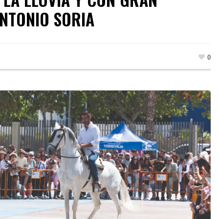
ANTONIO SORIA
0