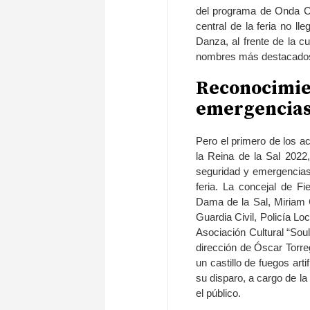
del programa de Onda Ce
central de la feria no l
Danza, al frente de la c
nombres más destacados de
Reconocimie
emergencia
Pero el primero de los a
la Reina de la Sal 2022
seguridad y emergencias 
feria. La concejal de F
Dama de la Sal, Miriam Có
Guardia Civil, Policía Lo
Asociación Cultural “Sou
dirección de Óscar Torre
un castillo de fuegos arti
su disparo, a cargo de la
el público.