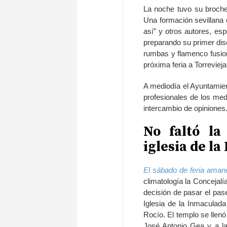
La noche tuvo su broche
Una formación sevillana
así” y otros autores, esp
preparando su primer disc
rumbas y flamenco fusio
próxima feria a Torrevieja
A mediodía el Ayuntamient
profesionales de los med
intercambio de opiniones
No faltó la
iglesia de l
El sábado de feria amane
climatología la Concejal
decisión de pasar el pase
Iglesia de la Inmaculada 
Rocío. El templo se llenó
José Antonio Gea y a la 