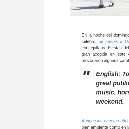
En la noche del domingo
celebró,
de jueves a Do
concejalía de Fiestas de
gran acogida en este 
provocaron algunos cambi
English: T
great publi
music, hors
weekend.
Aunque las casetas abrie
bien ambiente como en la