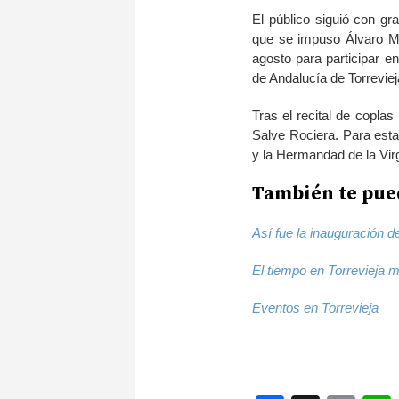
El público siguió con gr
que se impuso Álvaro Mo
agosto para participar e
de Andalucía de Torreviej
Tras el recital de coplas l
Salve Rociera. Para esta
y la Hermandad de la Virg
También te pued
Así fue la inauguración d
El tiempo en Torrevieja 
Eventos en Torrevieja