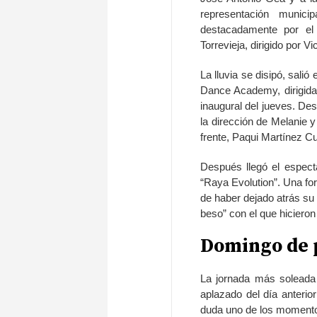
representación munici
destacadamente por el 
Torrevieja, dirigido por Vi
La lluvia se disipó, sali
Dance Academy, dirigida
inaugural del jueves. De
la dirección de Melanie
frente, Paqui Martínez Cut
Después llegó el espectá
“Raya Evolution”. Una f
de haber dejado atrás su
beso” con el que hicieron
Domingo de 
La jornada más soleada 
aplazado del día anterio
duda uno de los momentos