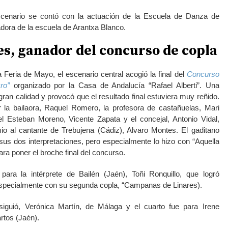
scenario se contó con la actuación de la Escuela de Danza de
dora de la escuela de Arantxa Blanco.
s, ganador del concurso de copla
a Feria de Mayo, el escenario central acogió la final del
Concurso
ro”
organizado por la Casa de Andalucía “Rafael Alberti”. Una
ran calidad y provocó que el resultado final estuviera muy reñido.
 la bailaora, Raquel Romero, la profesora de castañuelas, Mari
Esteban Moreno, Vicente Zapata y el concejal, Antonio Vidal,
io al cantante de Trebujena (Cádiz), Alvaro Montes. El gaditano
sus dos interpretaciones, pero especialmente lo hizo con “Aquella
ara poner el broche final del concurso.
ara la intérprete de Bailén (Jaén), Toñi Ronquillo, que logró
especialmente con su segunda copla, “Campanas de Linares).
siguió, Verónica Martín, de Málaga y el cuarto fue para Irene
rtos (Jaén).