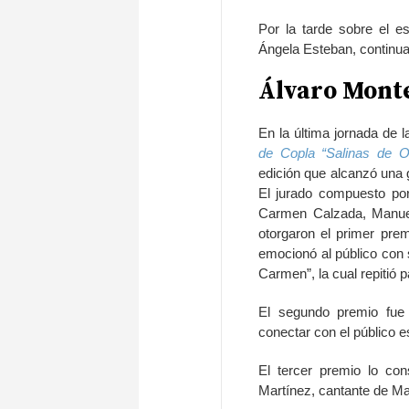
Por la tarde sobre el e
Ángela Esteban, continua
Álvaro Monte
En la última jornada de l
de Copla “Salinas de O
edición que alcanzó una g
El jurado compuesto por
Carmen Calzada, Manuel 
otorgaron el primer prem
emocionó al público con 
Carmen”, la cual repitió p
El segundo premio fue p
conectar con el público 
El tercer premio lo con
Martínez, cantante de Ma