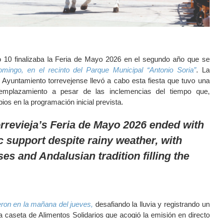
 10 finalizaba la Feria de Mayo 2026 en el segundo año que se
mingo, en el recinto del Parque Municipal “Antonio Soria”
. La
l Ayuntamiento torrevejense llevó a cabo esta fiesta que tuvo una
emplazamiento a pesar de las inclemencias del tiempo que,
os en la programación inicial prevista.
orrevieja’s Feria de Mayo 2026 ended with
c support despite rainy weather, with
es and Andalusian tradition filling the
ron en la mañana del jueves,
desafiando la lluvia y registrando un
 caseta de Alimentos Solidarios que acogió la emisión en directo