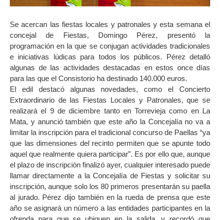
Se acercan las fiestas locales y patronales y esta semana el
concejal de Fiestas, Domingo Pérez, presentó la
programación en la que se conjugan actividades tradicionales
e iniciativas lúdicas para todos los públicos. Pérez detalló
algunas de las actividades destacadas en estos once días
para las que el Consistorio ha destinado 140.000 euros.
El edil destacó algunas novedades, como el Concierto
Extraordinario de las Fiestas Locales y Patronales, que se
realizará el 9 de diciembre tanto en Torrevieja como en La
Mata, y anunció también que este año la Concejalía no va a
limitar la inscripción para el tradicional concurso de Paellas “ya
que las dimensiones del recinto permiten que se apunte todo
aquel que realmente quiera participar”. Es por ello que, aunque
el plazo de inscripción finalizó ayer, cualquier interesado puede
llamar directamente a la Concejalía de Fiestas y solicitar su
inscripción, aunque solo los 80 primeros presentarán su paella
al jurado. Pérez dijo también en la rueda de prensa que este
año se asignará un número a las entidades participantes en la
ofrenda para que se ubiquen en la salida, y recordó que