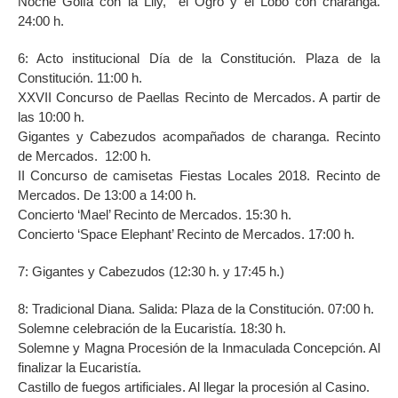
Noche Golfa con la Lily, el Ogro y el Lobo con charanga.
24:00 h.
6: Acto institucional Día de la Constitución. Plaza de la
Constitución. 11:00 h.
XXVII Concurso de Paellas Recinto de Mercados. A partir de
las 10:00 h.
Gigantes y Cabezudos acompañados de charanga. Recinto
de Mercados. 12:00 h.
II Concurso de camisetas Fiestas Locales 2018. Recinto de
Mercados. De 13:00 a 14:00 h.
Concierto ‘Mael’ Recinto de Mercados. 15:30 h.
Concierto ‘Space Elephant’ Recinto de Mercados. 17:00 h.
7: Gigantes y Cabezudos (12:30 h. y 17:45 h.)
8: Tradicional Diana. Salida: Plaza de la Constitución. 07:00 h.
Solemne celebración de la Eucaristía. 18:30 h.
Solemne y Magna Procesión de la Inmaculada Concepción. Al
finalizar la Eucaristía.
Castillo de fuegos artificiales. Al llegar la procesión al Casino.