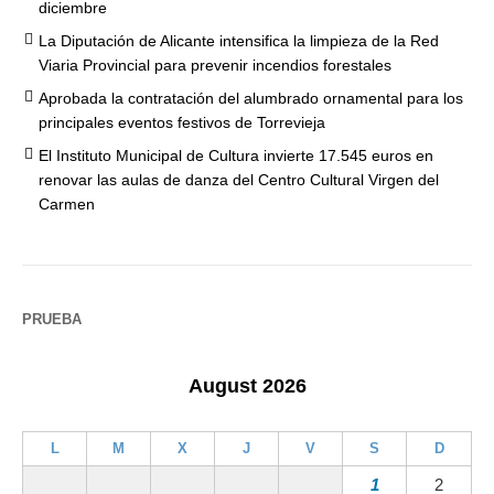
diciembre
La Diputación de Alicante intensifica la limpieza de la Red
Viaria Provincial para prevenir incendios forestales
Aprobada la contratación del alumbrado ornamental para los
principales eventos festivos de Torrevieja
El Instituto Municipal de Cultura invierte 17.545 euros en
renovar las aulas de danza del Centro Cultural Virgen del
Carmen
PRUEBA
August 2026
L
M
X
J
V
S
D
1
2