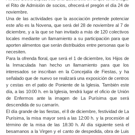
el Rito de Admisión de socios, ofrecerá el pregón el día 24 de
noviembre.
Una de las actividades que la asociación pretende potenciar
este año es la Novena, que será del 28 de noviembre al 7 de
diciembre, y a la que se han invitado a más de 120 colectivos
locales mediante un llamamiento a su participación para que
aporten alimentos que serán distribuidos entre personas que lo
necesiten.
Para la ofrenda floral, que será el 1 de diciembre, los Hijos de
la Inmaculada han hecho un llamamiento para que los
interesados se inscriban en la Concejalía de Fiestas, y ha
señalado que de nuevo se realizará una exposición de centros
y cestas en el patio de Poniente de la Iglesia. También este
día, a las 10:00 h. en la Iglesia, tendrá lugar el oficio de Unión
de Enfermos ante la imagen de La Purísima que será
descendida de su camarín.
El día grande de las fiestas, el 8 de diciembre, festividad de La
Purísima, la misa mayor será a las 12:00 h. y la procesión al
término de la misa de las 18:30 h. Al día siguiente será el
besamanos a la Virgen y el canto de despedida, obra de Luis