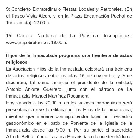
9: Concierto Extraordinario Fiestas Locales y Patronales. (En
el Paseo Vista Alegre y en la Plaza Encarnación Puchol de
Torrelamata). 12:00 h.
15: Carrera Nocturna de La Purísima. Inscripciones:
www.grupobrotons.es 19:00 h.
Hijos de la Inmaculada programa una treintena de actos
religiosos
La Asociación Hijos de la Inmaculada celebrará una treintena
de actos religiosos entre los días 16 de noviembre y 9 de
diciembre, tal como anunció el presidente de la entidad,
Antonio Aniorte Guerrero, junto con el párroco de La
Inmaculada, Manuel Martínez Rocamora.
Hoy sábado a las 20:30 h. en los salones parroquiales será
presentada la revista editada por los Hijos de la Inmaculada,
mientras que mañana domingo tendrá lugar un mercadillo
gastronómico en el patio de Poniente de la Iglesia de la
Inmaculada desde las 9:00 h. Por su parte, el sacerdote
Alfredo Beltrá López, tras una Eucaristía en la que tendrá lugar