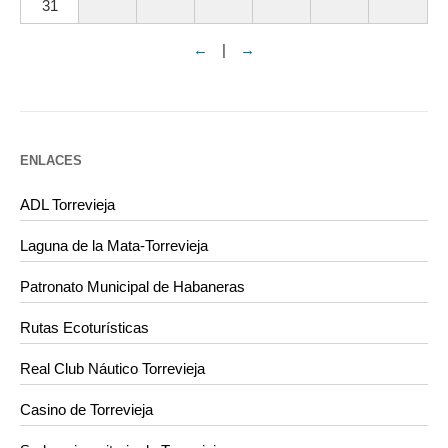
31
←
|
→
ENLACES
ADL Torrevieja
Laguna de la Mata-Torrevieja
Patronato Municipal de Habaneras
Rutas Ecoturísticas
Real Club Náutico Torrevieja
Casino de Torrevieja