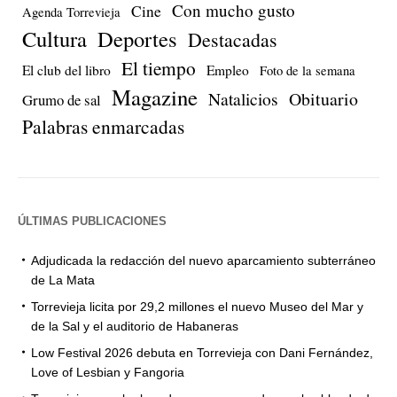
Con mucho gusto
Cine
Agenda Torrevieja
Cultura
Deportes
Destacadas
El tiempo
El club del libro
Empleo
Foto de la semana
Magazine
Natalicios
Obituario
Grumo de sal
Palabras enmarcadas
ÚLTIMAS PUBLICACIONES
Adjudicada la redacción del nuevo aparcamiento subterráneo
de La Mata
Torrevieja licita por 29,2 millones el nuevo Museo del Mar y
de la Sal y el auditorio de Habaneras
Low Festival 2026 debuta en Torrevieja con Dani Fernández,
Love of Lesbian y Fangoria