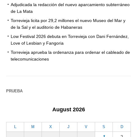
Adjudicada la redacción del nuevo aparcamiento subterráneo
de La Mata
Torrevieja licita por 29,2 millones el nuevo Museo del Mar y
de la Sal y el auditorio de Habaneras
Low Festival 2026 debuta en Torrevieja con Dani Fernández,
Love of Lesbian y Fangoria
Torrevieja aprueba la ordenanza para ordenar el cableado de
telecomunicaciones
PRUEBA
August 2026
L
M
X
J
V
S
D
1
2