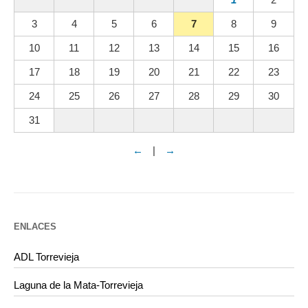
3
4
5
6
7
8
9
10
11
12
13
14
15
16
17
18
19
20
21
22
23
24
25
26
27
28
29
30
31
←
|
→
ENLACES
ADL Torrevieja
Laguna de la Mata-Torrevieja