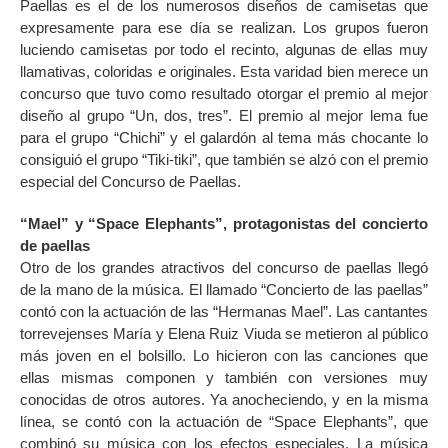
Paellas es el de los numerosos diseños de camisetas que
expresamente para ese día se realizan. Los grupos fueron
luciendo camisetas por todo el recinto, algunas de ellas muy
llamativas, coloridas e originales. Esta varidad bien merece un
concurso que tuvo como resultado otorgar el premio al mejor
diseño al grupo “Un, dos, tres”. El premio al mejor lema fue
para el grupo “Chichi” y el galardón al tema más chocante lo
consiguió el grupo “Tiki-tiki”, que también se alzó con el premio
especial del Concurso de Paellas.
“Mael” y “Space Elephants”, protagonistas del concierto
de paellas
Otro de los grandes atractivos del concurso de paellas llegó
de la mano de la música. El llamado “Concierto de las paellas”
contó con la actuación de las “Hermanas Mael”. Las cantantes
torrevejenses María y Elena Ruiz Viuda se metieron al público
más joven en el bolsillo. Lo hicieron con las canciones que
ellas mismas componen y también con versiones muy
conocidas de otros autores. Ya anocheciendo, y en la misma
línea, se contó con la actuación de “Space Elephants”, que
combinó su música con los efectos especiales. La música