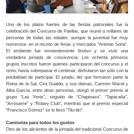
Uno de los platos fuertes de las fiestas patronales fue la
celebración del Concurso de Paellas, que reunió a millares de
personas de todas las edades -aunque la juventud fue muy
numerosa- en el recinto de ferias y mercados “Antonio Soria”.
El ambiente fue eminentemente festivo y se vivió una
verdadera jornada de convivencia. Los ochenta primeros
grupos inscritos fueron quienes participaron del concurso y el
resto, hasta sobrepasar el centenar, disfrutaron tan sólo con la
posibilidad de participar. El jurado, del que formaron parte la
Reina de la Sal, Cira Gualdo, y sus damas, Carmen Maciá y
Alba García, entre otras personas, otorgó el primer premio al
grupo “Las Yenis”, seguido de “Chapinaso”, “Tapacaña”,
“Arrósame” y “Rotary Club”, mientras que el premio especial
“Francisco Gómez” se lo llevó “Tiki-tiki”.
Camisetas para todos los gustos
Otro de los alicientes de la jornada del tradicional Concurso de