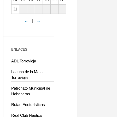
31
←
|
→
ENLACES
ADL Torrevieja
Laguna de la Mata-
Torrevieja
Patronato Municipal de
Habaneras
Rutas Ecoturísticas
Real Club Náutico