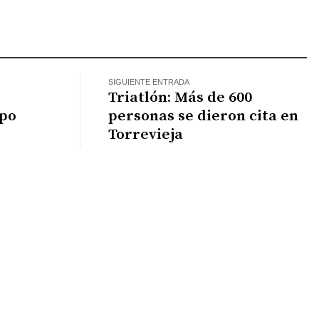
atsApp
SIGUIENTE ENTRADA
Triatlón: Más de 600
upo
personas se dieron cita en
Torrevieja