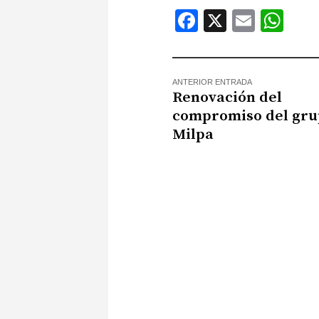
Facebook
X
Email
Wh
ANTERIOR ENTRADA
Renovación del
compromiso del gr
Milpa