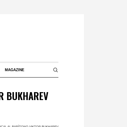
S
MAGAZINE
OR BUKHAREV
CAL AL BARÍTONO VIKTOR BUKHAREV