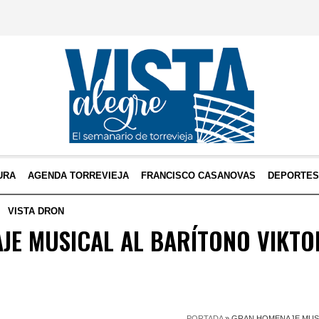
URA
AGENDA TORREVIEJA
FRANCISCO CASANOVAS
DEPORTE
VISTA DRON
JE MUSICAL AL BARÍTONO VIKT
PORTADA
»
GRAN HOMENAJE MUSI