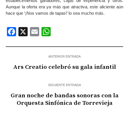
establecimientos ganadores, cajas de experiencia y otros.
Aunque la oferta era ya más que atractiva, este aliciente aún
hace que ‘¡Nos vamos de tapas!’ lo sea mucho más.
Facebook
X
Email
WhatsApp
ANTERIOR ENTRADA
Ars Creatio celebró su gala infantil
SIGUIENTE ENTRADA
Gran noche de bandas sonoras con la
Orquesta Sinfónica de Torrevieja