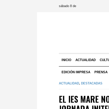
sábado 8 de
INICIO
ACTUALIDAD
CULT
EDICIÓN IMPRESA
PRENSA
ACTUALIDAD
,
DESTACADAS
EL IES MARE N
JORNADA INIT