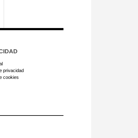
CIDAD
al
de privacidad
de cookies