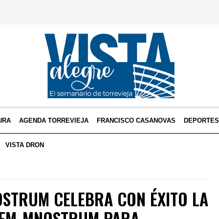
URA
AGENDA TORREVIEJA
FRANCISCO CASANOVAS
DEPORTE
VISTA DRON
OSTRUM CELEBRA CON ÉXITO LA
FEM_MNOSTRUM PARA