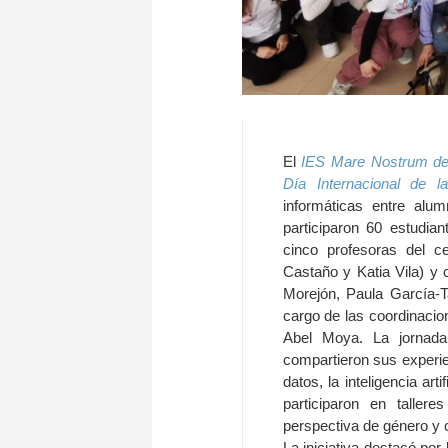
El
IES Mare Nostrum de 
Día Internacional de l
informáticas entre alu
participaron 60 estudian
cinco profesoras del 
Castaño y Katia Vila) y
Morejón, Paula García-T
cargo de las coordinacion
Abel Moya. La jornad
compartieron sus experi
datos, la inteligencia art
participaron en tallere
perspectiva de género y 
La iniciativa destacó por 