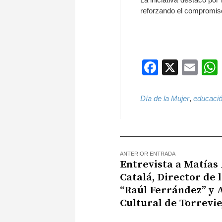
reforzando el compromiso
Faceboo
X
Ema
Día de la Mujer
,
educació
ANTERIOR ENTRADA
Entrevista a Matías
Catalá, Director de 
“Raúl Ferrández” y 
Cultural de Torrevie