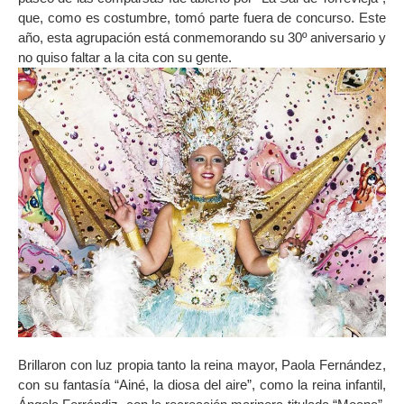
que, como es costumbre, tomó parte fuera de concurso. Este
año, esta agrupación está conmemorando su 30º aniversario y
no quiso faltar a la cita con su gente.
Brillaron con luz propia tanto la reina mayor, Paola Fernández,
con su fantasía “Ainé, la diosa del aire”, como la reina infantil,