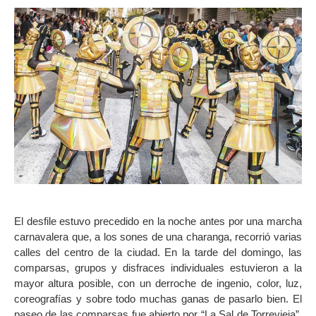
El desfile estuvo precedido en la noche antes por una marcha
carnavalera que, a los sones de una charanga, recorrió varias
calles del centro de la ciudad. En la tarde del domingo, las
comparsas, grupos y disfraces individuales estuvieron a la
mayor altura posible, con un derroche de ingenio, color, luz,
coreografías y sobre todo muchas ganas de pasarlo bien. El
paseo de las comparsas fue abierto por “La Sal de Torrevieja”,