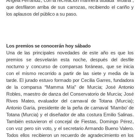
Ángela Ferrándiz, con la recreación marinera titulada “Moana”,
que desfilaron arriba de sus carrozas, recibiendo el cariño y
los aplausos del público a su paso.
Los premios se conocerán hoy sábado
Una de las principales novedades de este año es que los
premios se desvelarán esta noche, después del desfile
nocturno y concurso de comparsas foráneas, que se inicia
con el mismo recorrido a partir de las siete y media de la
tarde. El jurado estuvo formado por Cecilia Garres, fundadora
de la comparsa “Mamma Mía” de Murcia; José Antonio
Robles, maestro de danza del Conservatorio de Murcia; José
Rives Mateo, evaluador del carnaval de Totana (Murcia);
Antonio Garía, presidente de la peña de carnaval ‘Mambo’ de
Totana (Murcia) y el diseñador de alta costura Emilio Salinas.
También estuvieron el concejal de Fiestas, Domingo Pérez,
con voz pero sin voto, y el secretario Armando Bueno Valero.
Todos ellos recibieron un recuerdo de agradecimiento en los