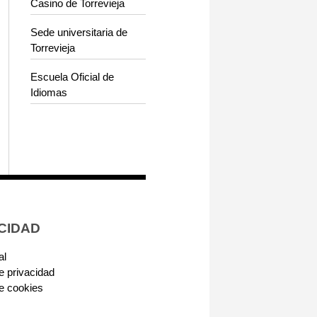
Casino de Torrevieja
Sede universitaria de
Torrevieja
Escuela Oficial de
Idiomas
CIDAD
al
de privacidad
de cookies