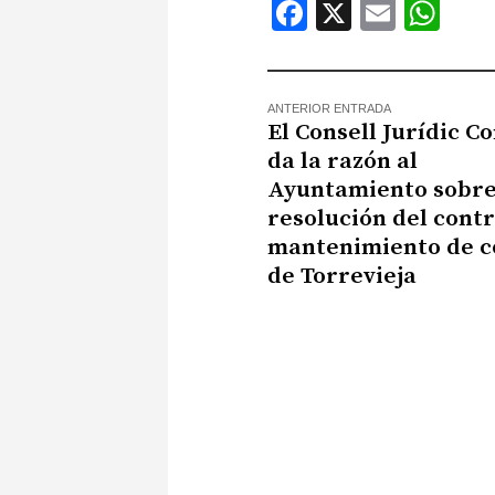
Facebook
X
Email
Wh
ANTERIOR ENTRADA
El Consell Jurídic C
da la razón al
Ayuntamiento sobre
resolución del cont
mantenimiento de c
de Torrevieja