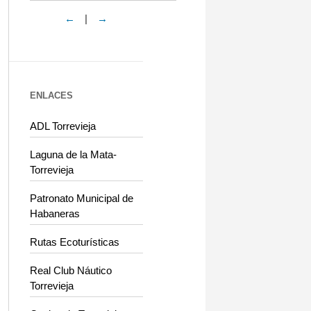
←
|
→
ENLACES
ADL Torrevieja
Laguna de la Mata-
Torrevieja
Patronato Municipal de
Habaneras
Rutas Ecoturísticas
Real Club Náutico
Torrevieja