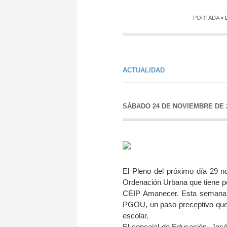
PORTADA
»
ACTUALIDAD
SÁBADO 24 DE NOVIEMBRE DE 
El Pleno del próximo día 29 n
Ordenación Urbana que tiene por 
CEIP Amanecer. Esta semana l
PGOU, un paso preceptivo que si 
escolar.
El concejal de Educación, José