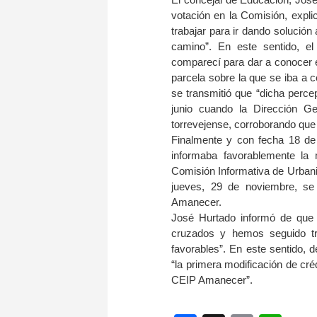
votación en la Comisión, expli
trabajar para ir dando solució
camino”. En este sentido, e
comparecí para dar a conocer el
parcela sobre la que se iba a c
se transmitió que “dicha perce
junio cuando la Dirección Gen
torrevejense, corroborando que 
Finalmente y con fecha 18 de 
informaba favorablemente la 
Comisión Informativa de Urbanis
jueves, 29 de noviembre, se 
Amanecer.
José Hurtado informó de que 
cruzados y hemos seguido tr
favorables”. En este sentido, d
“la primera modificación de cré
CEIP Amanecer”.