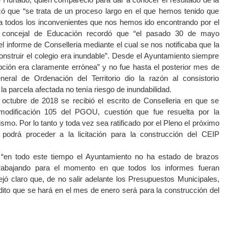
có que “se trata de un proceso largo en el que hemos tenido que
n a todos los inconvenientes que nos hemos ido encontrando por el
l concejal de Educación recordó que “el pasado 30 de mayo
 informe de Conselleria mediante el cual se nos notificaba que la
onstruir el colegio era inundable”. Desde el Ayuntamiento siempre
pción era claramente errónea” y no fue hasta el posterior mes de
eral de Ordenación del Territorio dio la razón al consistorio
la parcela afectada no tenía riesgo de inundabilidad.
octubre de 2018 se recibió el escrito de Conselleria en que se
modificación 105 del PGOU, cuestión que fue resuelta por la
mo. Por lo tanto y toda vez sea ratificado por el Pleno el próximo
podrá proceder a la licitación para la construcción del CEIP
“en todo este tiempo el Ayuntamiento no ha estado de brazos
abajando para el momento en que todos los informes fueran
ejó claro que, de no salir adelante los Presupuestos Municipales,
dito que se hará en el mes de enero será para la construcción del