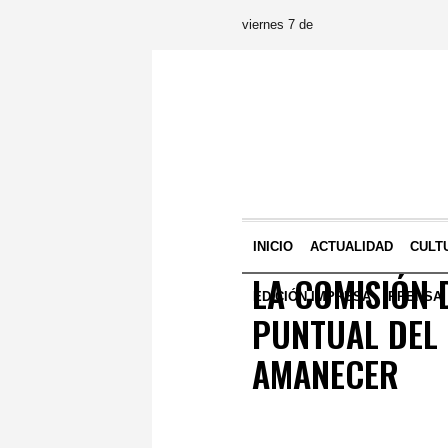
viernes 7 de
INICIO
ACTUALIDAD
CULT
LA COMISIÓN 
EDICIÓN IMPRESA
PRENSA
PUNTUAL DEL 
AMANECER