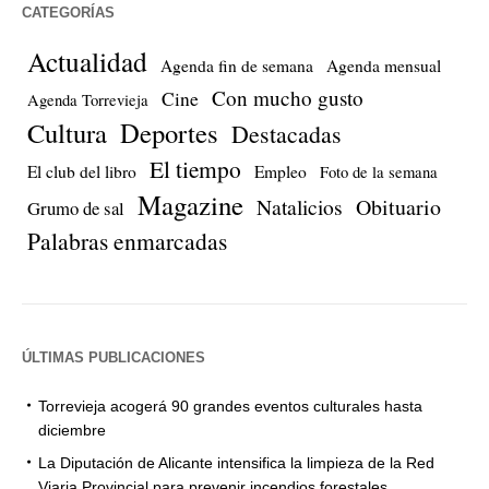
CATEGORÍAS
Actualidad
Agenda fin de semana
Agenda mensual
Con mucho gusto
Cine
Agenda Torrevieja
Cultura
Deportes
Destacadas
El tiempo
El club del libro
Empleo
Foto de la semana
Magazine
Natalicios
Obituario
Grumo de sal
Palabras enmarcadas
ÚLTIMAS PUBLICACIONES
Torrevieja acogerá 90 grandes eventos culturales hasta
diciembre
La Diputación de Alicante intensifica la limpieza de la Red
Viaria Provincial para prevenir incendios forestales