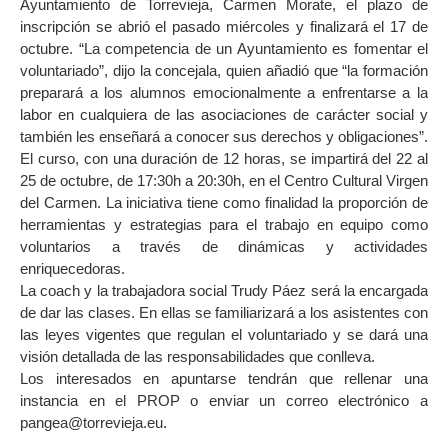
Ayuntamiento de Torrevieja, Carmen Morate, el plazo de
inscripción se abrió el pasado miércoles y finalizará el 17 de
octubre. “La competencia de un Ayuntamiento es fomentar el
voluntariado”, dijo la concejala, quien añadió que “la formación
preparará a los alumnos emocionalmente a enfrentarse a la
labor en cualquiera de las asociaciones de carácter social y
también les enseñará a conocer sus derechos y obligaciones”.
El curso, con una duración de 12 horas, se impartirá del 22 al
25 de octubre, de 17:30h a 20:30h, en el Centro Cultural Virgen
del Carmen. La iniciativa tiene como finalidad la proporción de
herramientas y estrategias para el trabajo en equipo como
voluntarios a través de dinámicas y actividades
enriquecedoras.
La coach y la trabajadora social Trudy Páez será la encargada
de dar las clases. En ellas se familiarizará a los asistentes con
las leyes vigentes que regulan el voluntariado y se dará una
visión detallada de las responsabilidades que conlleva.
Los interesados en apuntarse tendrán que rellenar una
instancia en el PROP o enviar un correo electrónico a
pangea@torrevieja.eu.