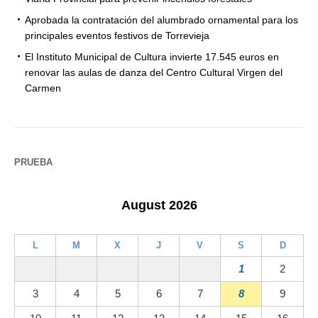
Aprobada la contratación del alumbrado ornamental para los
principales eventos festivos de Torrevieja
El Instituto Municipal de Cultura invierte 17.545 euros en
renovar las aulas de danza del Centro Cultural Virgen del
Carmen
PRUEBA
August 2026
L
M
X
J
V
S
D
1
2
3
4
5
6
7
8
9