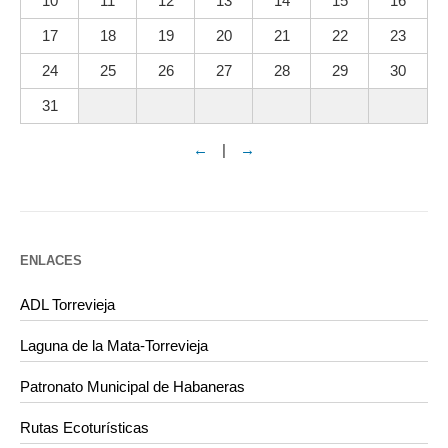
10
11
12
13
14
15
16
17
18
19
20
21
22
23
24
25
26
27
28
29
30
31
←
|
→
ENLACES
ADL Torrevieja
Laguna de la Mata-Torrevieja
Patronato Municipal de Habaneras
Rutas Ecoturísticas