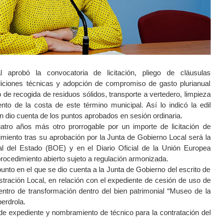
aprobó la convocatoria de licitación, pliego de cláusulas
ndiciones técnicas y adopción de compromiso de gasto plurianual
o de recogida de residuos sólidos, transporte a vertedero, limpieza
nto de la costa de este término municipal. Así lo indicó la edil
n dio cuenta de los puntos aprobados en sesión ordinaria.
atro años más otro prorrogable por un importe de licitación de
imiento tras su aprobación por la Junta de Gobierno Local será la
ial del Estado (BOE) y en el Diario Oficial de la Unión Europea
rocedimiento abierto sujeto a regulación armonizada.
unto en el que se dio cuenta a la Junta de Gobierno del escrito de
stración Local, en relación con el expediente de cesión de uso de
entro de transformación dentro del bien patrimonial “Museo de la
erdrola.
 de expediente y nombramiento de técnico para la contratación del