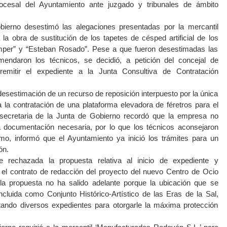
rocesal del Ayuntamiento ante juzgado y tribunales de ámbito
bierno desestimó las alegaciones presentadas por la mercantil
la obra de sustitución de los tapetes de césped artificial de los
mper” y “Esteban Rosado”. Pese a que fueron desestimadas las
endaron los técnicos, se decidió, a petición del concejal de
remitir el expediente a la Junta Consultiva de Contratación
esestimación de un recurso de reposición interpuesto por la única
 la contratación de una plataforma elevadora de féretros para el
 secretaria de la Junta de Gobierno recordó que la empresa no
 documentación necesaria, por lo que los técnicos aconsejaron
mo, informó que el Ayuntamiento ya inició los trámites para un
ón.
 rechazada la propuesta relativa al inicio de expediente y
el contrato de redacción del proyecto del nuevo Centro de Ocio
“la propuesta no ha salido adelante porque la ubicación que se
incluida como Conjunto Histórico-Artístico de las Eras de la Sal,
itando diversos expedientes para otorgarle la máxima protección