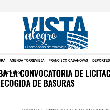
URA
AGENDA TORREVIEJA
FRANCISCO CASANOVAS
DEPORTE
BA LA CONVOCATORIA DE LICITA
VISTA DRON
RECOGIDA DE BASURAS
PORTADA
»
LA JGL APRUEBA LA CONVOCATORIA DE LICITACIÓN DE