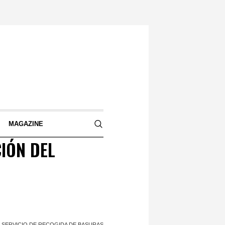
S
MAGAZINE
CIÓN DEL
L SERVICIO DE RECOGIDA DE BASURAS