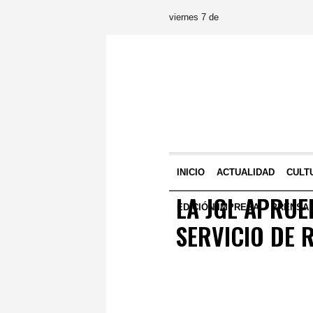
viernes 7 de
INICIO
ACTUALIDAD
CULT
LA JGL APRUE
EDICIÓN IMPRESA
PRENSA
SERVICIO DE 