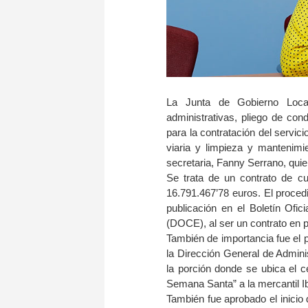
La Junta de Gobierno Local 
administrativas, pliego de co
para la contratación del servici
viaria y limpieza y mantenimie
secretaria, Fanny Serrano, quie
Se trata de un contrato de cu
16.791.467’78 euros. El proced
publicación en el Boletín Ofic
(DOCE), al ser un contrato en p
También de importancia fue el p
la Dirección General de Admini
la porción donde se ubica el c
Semana Santa” a la mercantil Ib
También fue aprobado el inicio