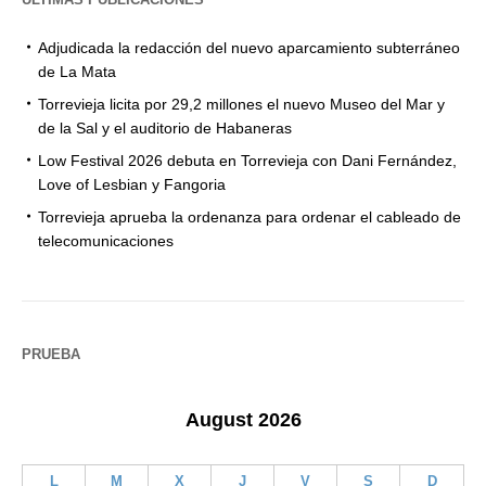
Adjudicada la redacción del nuevo aparcamiento subterráneo
de La Mata
Torrevieja licita por 29,2 millones el nuevo Museo del Mar y
de la Sal y el auditorio de Habaneras
Low Festival 2026 debuta en Torrevieja con Dani Fernández,
Love of Lesbian y Fangoria
Torrevieja aprueba la ordenanza para ordenar el cableado de
telecomunicaciones
PRUEBA
August 2026
L
M
X
J
V
S
D