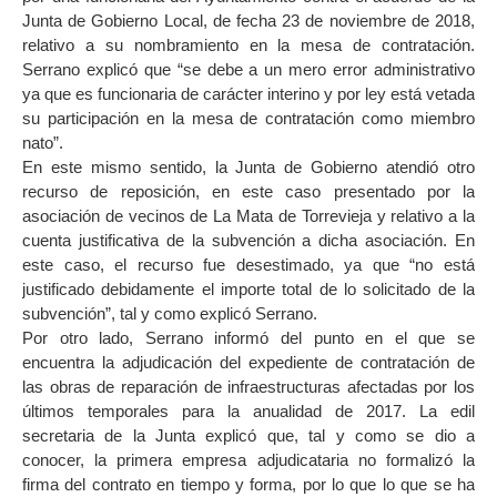
Junta de Gobierno Local, de fecha 23 de noviembre de 2018,
relativo a su nombramiento en la mesa de contratación.
Serrano explicó que “se debe a un mero error administrativo
ya que es funcionaria de carácter interino y por ley está vetada
su participación en la mesa de contratación como miembro
nato”.
En este mismo sentido, la Junta de Gobierno atendió otro
recurso de reposición, en este caso presentado por la
asociación de vecinos de La Mata de Torrevieja y relativo a la
cuenta justificativa de la subvención a dicha asociación. En
este caso, el recurso fue desestimado, ya que “no está
justificado debidamente el importe total de lo solicitado de la
subvención”, tal y como explicó Serrano.
Por otro lado, Serrano informó del punto en el que se
encuentra la adjudicación del expediente de contratación de
las obras de reparación de infraestructuras afectadas por los
últimos temporales para la anualidad de 2017. La edil
secretaria de la Junta explicó que, tal y como se dio a
conocer, la primera empresa adjudicataria no formalizó la
firma del contrato en tiempo y forma, por lo que lo que se ha