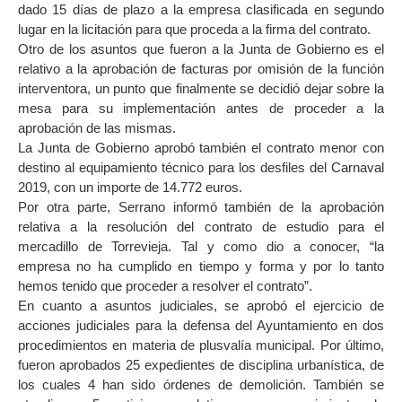
dado 15 días de plazo a la empresa clasificada en segundo
lugar en la licitación para que proceda a la firma del contrato.
Otro de los asuntos que fueron a la Junta de Gobierno es el
relativo a la aprobación de facturas por omisión de la función
interventora, un punto que finalmente se decidió dejar sobre la
mesa para su implementación antes de proceder a la
aprobación de las mismas.
La Junta de Gobierno aprobó también el contrato menor con
destino al equipamiento técnico para los desfiles del Carnaval
2019, con un importe de 14.772 euros.
Por otra parte, Serrano informó también de la aprobación
relativa a la resolución del contrato de estudio para el
mercadillo de Torrevieja. Tal y como dio a conocer, “la
empresa no ha cumplido en tiempo y forma y por lo tanto
hemos tenido que proceder a resolver el contrato”.
En cuanto a asuntos judiciales, se aprobó el ejercicio de
acciones judiciales para la defensa del Ayuntamiento en dos
procedimientos en materia de plusvalía municipal. Por último,
fueron aprobados 25 expedientes de disciplina urbanística, de
los cuales 4 han sido órdenes de demolición. También se