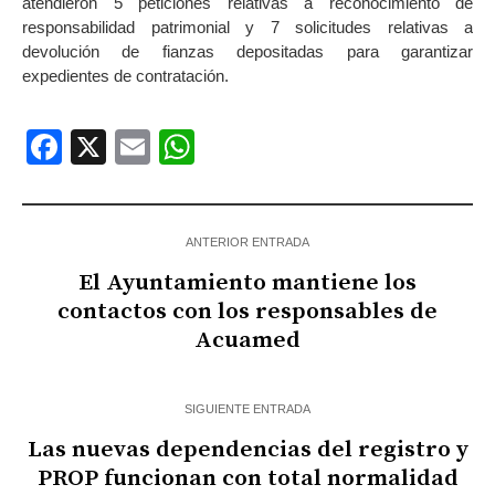
atendieron 5 peticiones relativas a reconocimiento de
responsabilidad patrimonial y 7 solicitudes relativas a
devolución de fianzas depositadas para garantizar
expedientes de contratación.
Facebook
X
Email
WhatsApp
ANTERIOR ENTRADA
El Ayuntamiento mantiene los
contactos con los responsables de
Acuamed
SIGUIENTE ENTRADA
Las nuevas dependencias del registro y
PROP funcionan con total normalidad