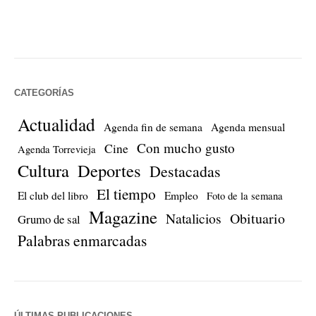
CATEGORÍAS
Actualidad
Agenda fin de semana
Agenda mensual
Con mucho gusto
Cine
Agenda Torrevieja
Cultura
Deportes
Destacadas
El tiempo
El club del libro
Empleo
Foto de la semana
Magazine
Natalicios
Obituario
Grumo de sal
Palabras enmarcadas
ÚLTIMAS PUBLICACIONES