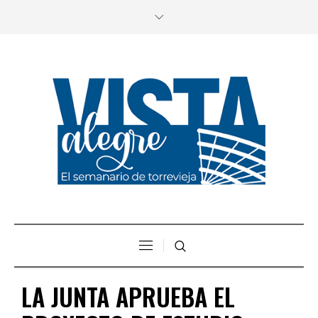
LA JUNTA APRUEBA EL