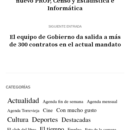
nuevo PROP, Censo y Estadística e
Informática
SIGUIENTE ENTRADA
El equipo de Gobierno da salida a más
de 300 contratos en el actual mandato
CATEGORÍAS
Actualidad
Agenda fin de semana
Agenda mensual
Con mucho gusto
Cine
Agenda Torrevieja
Cultura
Deportes
Destacadas
El tiempo
El club del libro
Empleo
Foto de la semana