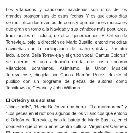
Los villancicos y canciones navideñas son otros de los
grandes protagonistas de estas fechas. Y es que estos días
se multiplican los eventos de coros y agrupaciones musicales
que giran en torno a la Navidad y sus cánticos más populares,
tradicionales e, incluso, de otras generaciones. El Orfeón de
Torrevieja, bajo la dirección de Mario Bustillo, entonó melodías
navideñas con la participación de cuatro solistas. Por otro
lado, la coral Bella Torrevieja y el grupo vocal “Cantus Colorus”
se unieron en una actuación en la que hasta sonaron
villancicos ucranianos. Asimismo, la Unión Musical
Torrevejense, dirigida por Carlos Ramón Pérez, deleitó al
público con un programa de piezas de autores como
Tchaikovsky, Cesarini y John Williams.
El Orfeón y sus solistas
“Jingle bells”, “Hacia Belén va una burra”, “La marimorena” y
“Los peces en el río” son algunos de los villancicos que entonó
el Orfeón de Torrevieja, bajo la batuta de Mario Bustillo, en el
concierto que ofreció en el centro cultural Virgen del Carmen.
El resto de programa contó con otras melodías, como