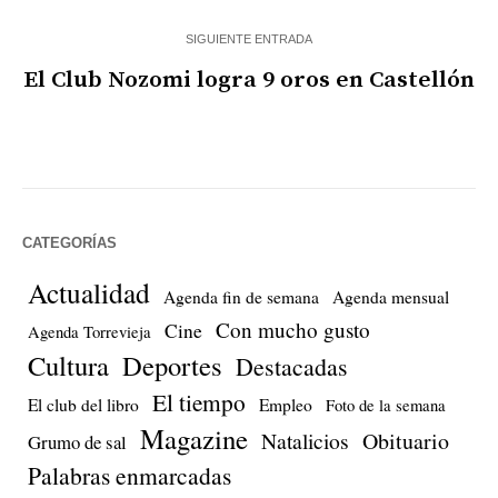
SIGUIENTE ENTRADA
El Club Nozomi logra 9 oros en Castellón
CATEGORÍAS
Actualidad
Agenda fin de semana
Agenda mensual
Con mucho gusto
Cine
Agenda Torrevieja
Cultura
Deportes
Destacadas
El tiempo
El club del libro
Empleo
Foto de la semana
Magazine
Natalicios
Obituario
Grumo de sal
Palabras enmarcadas