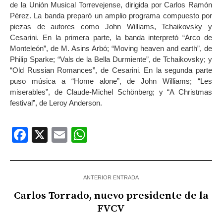
de la Unión Musical Torrevejense, dirigida por Carlos Ramón
Pérez. La banda preparó un amplio programa compuesto por
piezas de autores como John Williams, Tchaikovsky y
Cesarini. En la primera parte, la banda interpretó “Arco de
Monteleón”, de M. Asins Arbó; “Moving heaven and earth”, de
Philip Sparke; “Vals de la Bella Durmiente”, de Tchaikovsky; y
“Old Russian Romances”, de Cesarini. En la segunda parte
puso música a “Home alone”, de John Williams; “Les
miserables”, de Claude-Michel Schönberg; y “A Christmas
festival”, de Leroy Anderson.
Facebook
X
Email
WhatsApp
ANTERIOR ENTRADA
Carlos Torrado, nuevo presidente de la
FVCV