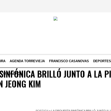
URA
AGENDA TORREVIEJA
FRANCISCO CASANOVAS
DEPORTE
SINFÓNICA BRILLÓ JUNTO A LA P
VISTA DRON
N JEONG KIM
PORTADA
»
LA ORQUESTA SINFÓNICA BRILLÓ JUNTO A L