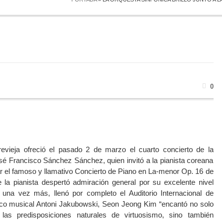
0
evieja ofreció el pasado 2 de marzo el cuarto concierto de la
sé Francisco Sánchez Sánchez, quien invitó a la pianista coreana
r el famoso y llamativo Concierto de Piano en La-menor Op. 16 de
 la pianista despertó admiración general por su excelente nivel
e, una vez más, llenó por completo el Auditorio Internacional de
ítico musical Antoni Jakubowski, Seon Jeong Kim “encantó no solo
las predisposiciones naturales de virtuosismo, sino también