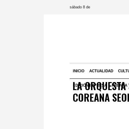
sábado 8 de
INICIO
ACTUALIDAD
CULT
LA ORQUESTA 
EDICIÓN IMPRESA
PRENSA
COREANA SEO