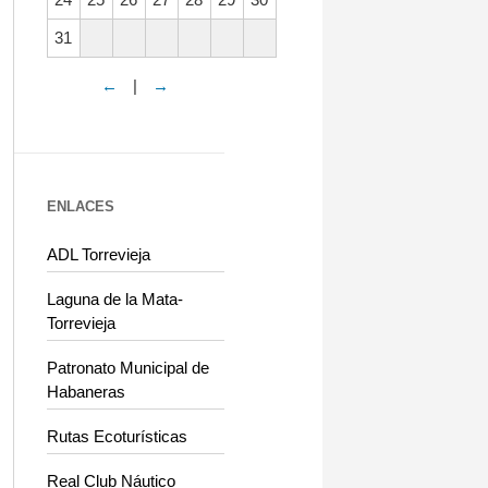
31
←
|
→
ENLACES
ADL Torrevieja
Laguna de la Mata-
Torrevieja
Patronato Municipal de
Habaneras
Rutas Ecoturísticas
Real Club Náutico