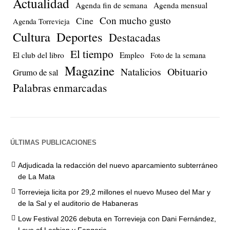
Actualidad
Agenda fin de semana
Agenda mensual
Con mucho gusto
Cine
Agenda Torrevieja
Cultura
Deportes
Destacadas
El tiempo
El club del libro
Empleo
Foto de la semana
Magazine
Natalicios
Obituario
Grumo de sal
Palabras enmarcadas
ÚLTIMAS PUBLICACIONES
Adjudicada la redacción del nuevo aparcamiento subterráneo
de La Mata
Torrevieja licita por 29,2 millones el nuevo Museo del Mar y
de la Sal y el auditorio de Habaneras
Low Festival 2026 debuta en Torrevieja con Dani Fernández,