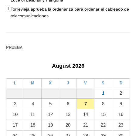
Love of Lesbian y Fangoria
Torrevieja aprueba la ordenanza para ordenar el cableado de
telecomunicaciones
PRUEBA
August 2026
L
M
X
J
V
S
D
1
2
3
4
5
6
7
8
9
10
11
12
13
14
15
16
17
18
19
20
21
22
23
24
25
26
27
28
29
30