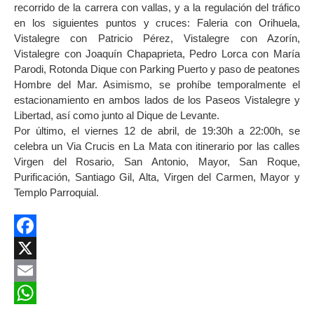
recorrido de la carrera con vallas, y a la regulación del tráfico
en los siguientes puntos y cruces: Faleria con Orihuela,
Vistalegre con Patricio Pérez, Vistalegre con Azorín,
Vistalegre con Joaquín Chapaprieta, Pedro Lorca con María
Parodi, Rotonda Dique con Parking Puerto y paso de peatones
Hombre del Mar. Asimismo, se prohíbe temporalmente el
estacionamiento en ambos lados de los Paseos Vistalegre y
Libertad, así como junto al Dique de Levante.
Por último, el viernes 12 de abril, de 19:30h a 22:00h, se
celebra un Via Crucis en La Mata con itinerario por las calles
Virgen del Rosario, San Antonio, Mayor, San Roque,
Purificación, Santiago Gil, Alta, Virgen del Carmen, Mayor y
Templo Parroquial.
Facebook
X
Email
WhatsApp