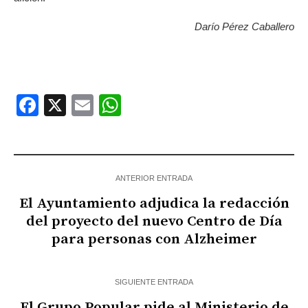
Darío Pérez Caballero
Facebook
X
Email
WhatsApp
ANTERIOR ENTRADA
El Ayuntamiento adjudica la redacción
del proyecto del nuevo Centro de Día
para personas con Alzheimer
SIGUIENTE ENTRADA
El Grupo Popular pide al Ministerio de