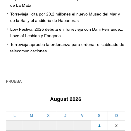
de La Mata
Torrevieja licita por 29,2 millones el nuevo Museo del Mar y
de la Sal y el auditorio de Habaneras
Low Festival 2026 debuta en Torrevieja con Dani Fernández,
Love of Lesbian y Fangoria
Torrevieja aprueba la ordenanza para ordenar el cableado de
telecomunicaciones
PRUEBA
August 2026
L
M
X
J
V
S
D
1
2