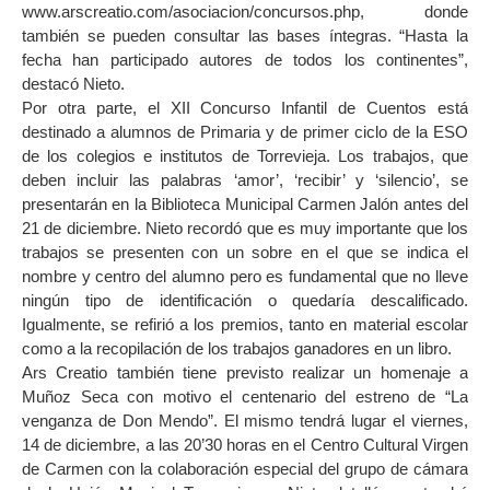
www.arscreatio.com/asociacion/concursos.php, donde
también se pueden consultar las bases íntegras. “Hasta la
fecha han participado autores de todos los continentes”,
destacó Nieto.
Por otra parte, el XII Concurso Infantil de Cuentos está
destinado a alumnos de Primaria y de primer ciclo de la ESO
de los colegios e institutos de Torrevieja. Los trabajos, que
deben incluir las palabras ‘amor’, ‘recibir’ y ‘silencio’, se
presentarán en la Biblioteca Municipal Carmen Jalón antes del
21 de diciembre. Nieto recordó que es muy importante que los
trabajos se presenten con un sobre en el que se indica el
nombre y centro del alumno pero es fundamental que no lleve
ningún tipo de identificación o quedaría descalificado.
Igualmente, se refirió a los premios, tanto en material escolar
como a la recopilación de los trabajos ganadores en un libro.
Ars Creatio también tiene previsto realizar un homenaje a
Muñoz Seca con motivo el centenario del estreno de “La
venganza de Don Mendo”. El mismo tendrá lugar el viernes,
14 de diciembre, a las 20’30 horas en el Centro Cultural Virgen
de Carmen con la colaboración especial del grupo de cámara