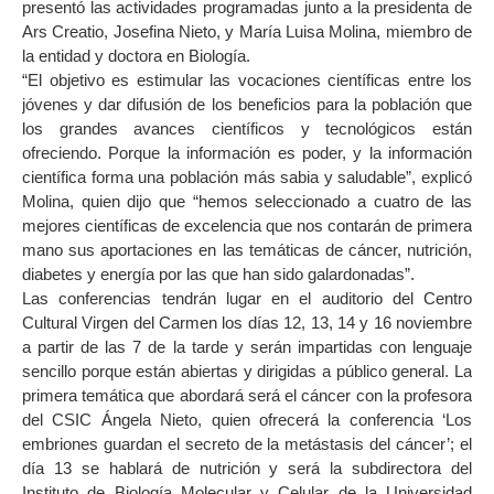
presentó las actividades programadas junto a la presidenta de
Ars Creatio, Josefina Nieto, y María Luisa Molina, miembro de
la entidad y doctora en Biología.
“El objetivo es estimular las vocaciones científicas entre los
jóvenes y dar difusión de los beneficios para la población que
los grandes avances científicos y tecnológicos están
ofreciendo. Porque la información es poder, y la información
científica forma una población más sabia y saludable”, explicó
Molina, quien dijo que “hemos seleccionado a cuatro de las
mejores científicas de excelencia que nos contarán de primera
mano sus aportaciones en las temáticas de cáncer, nutrición,
diabetes y energía por las que han sido galardonadas”.
Las conferencias tendrán lugar en el auditorio del Centro
Cultural Virgen del Carmen los días 12, 13, 14 y 16 noviembre
a partir de las 7 de la tarde y serán impartidas con lenguaje
sencillo porque están abiertas y dirigidas a público general. La
primera temática que abordará será el cáncer con la profesora
del CSIC Ángela Nieto, quien ofrecerá la conferencia ‘Los
embriones guardan el secreto de la metástasis del cáncer’; el
día 13 se hablará de nutrición y será la subdirectora del
Instituto de Biología Molecular y Celular de la Universidad