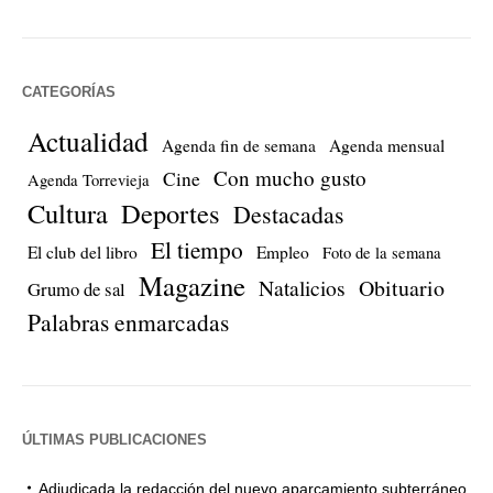
CATEGORÍAS
Actualidad
Agenda fin de semana
Agenda mensual
Con mucho gusto
Cine
Agenda Torrevieja
Cultura
Deportes
Destacadas
El tiempo
El club del libro
Empleo
Foto de la semana
Magazine
Natalicios
Obituario
Grumo de sal
Palabras enmarcadas
ÚLTIMAS PUBLICACIONES
Adjudicada la redacción del nuevo aparcamiento subterráneo