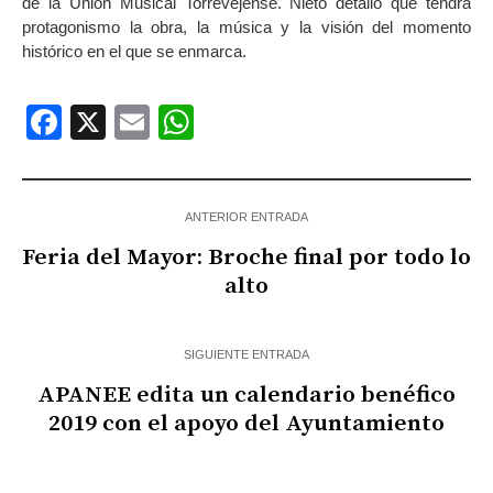
de la Unión Musical Torrevejense. Nieto detalló que tendrá
protagonismo la obra, la música y la visión del momento
histórico en el que se enmarca.
Facebook
X
Email
WhatsApp
ANTERIOR ENTRADA
Feria del Mayor: Broche final por todo lo
alto
SIGUIENTE ENTRADA
APANEE edita un calendario benéfico
2019 con el apoyo del Ayuntamiento