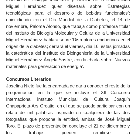
Miguel Hernández quien disertará sobre ‘Estrategias
tecnológicas para el desarrollo de bebidas funcionales’;
coincidiendo con el Día Mundial de la Diabetes, el 14 de
noviembre, Paloma Alonso, que trabaja como profesora titular
del Instituto de Biología Molecular y Celular de la Universidad
Miguel Hernández hablará sobre ‘Disruptores endocrinos en el
origen de la diabetes; cerrará el viernes, día 16, estas jornadas
la catedrática del Instituto de Bioingeniería de la Universidad
Miguel Hernández Ángela Sastre, con la charla sobre ‘Nuevos
materiales para generación de energía’.
Concursos Literarios
Josefina Nieto fue la encargada de dar a conocer el resto de la
programación en la que se incluye el XII Concurso
Internacional Instituto Municipal de Cultura Joaquín
Chapaprieta-Ars Creatio, en el que se puede participar con un
relato de mil palabras inspirado en cualquiera de las dos
fotografías que propone la entidad, ambas de José Miguel
Toro. El plazo de presentación concluye el 21 de diciembre y
los trabajos pueden remitirse a