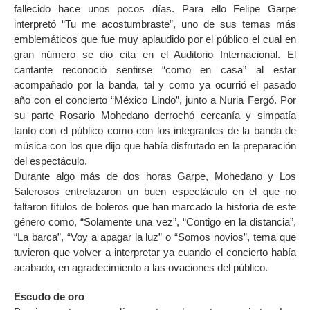
fallecido hace unos pocos días. Para ello Felipe Garpe
interpretó “Tu me acostumbraste”, uno de sus temas más
emblemáticos que fue muy aplaudido por el público el cual en
gran número se dio cita en el Auditorio Internacional. El
cantante reconoció sentirse “como en casa” al estar
acompañado por la banda, tal y como ya ocurrió el pasado
año con el concierto “México Lindo”, junto a Nuria Fergó. Por
su parte Rosario Mohedano derrochó cercanía y simpatía
tanto con el público como con los integrantes de la banda de
música con los que dijo que había disfrutado en la preparación
del espectáculo.
Durante algo más de dos horas Garpe, Mohedano y Los
Salerosos entrelazaron un buen espectáculo en el que no
faltaron títulos de boleros que han marcado la historia de este
género como, “Solamente una vez”, “Contigo en la distancia”,
“La barca”, “Voy a apagar la luz” o “Somos novios”, tema que
tuvieron que volver a interpretar ya cuando el concierto había
acabado, en agradecimiento a las ovaciones del público.
Escudo de oro