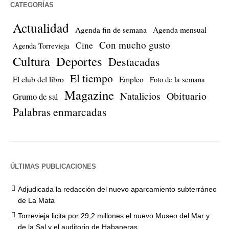
CATEGORÍAS
Actualidad
Agenda fin de semana
Agenda mensual
Con mucho gusto
Cine
Agenda Torrevieja
Cultura
Deportes
Destacadas
El tiempo
El club del libro
Empleo
Foto de la semana
Magazine
Natalicios
Obituario
Grumo de sal
Palabras enmarcadas
ÚLTIMAS PUBLICACIONES
Adjudicada la redacción del nuevo aparcamiento subterráneo
de La Mata
Torrevieja licita por 29,2 millones el nuevo Museo del Mar y
de la Sal y el auditorio de Habaneras