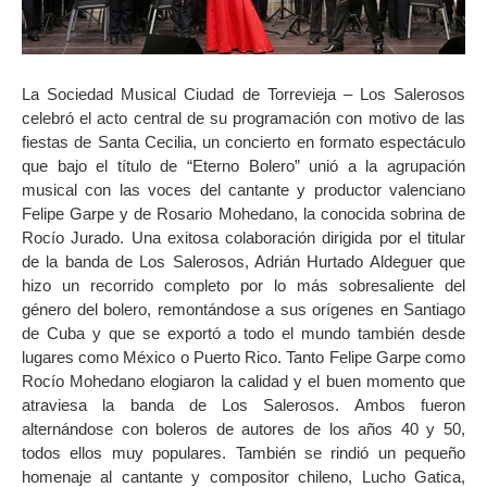
La Sociedad Musical Ciudad de Torrevieja – Los Salerosos
celebró el acto central de su programación con motivo de las
fiestas de Santa Cecilia, un concierto en formato espectáculo
que bajo el título de “Eterno Bolero” unió a la agrupación
musical con las voces del cantante y productor valenciano
Felipe Garpe y de Rosario Mohedano, la conocida sobrina de
Rocío Jurado. Una exitosa colaboración dirigida por el titular
de la banda de Los Salerosos, Adrián Hurtado Aldeguer que
hizo un recorrido completo por lo más sobresaliente del
género del bolero, remontándose a sus orígenes en Santiago
de Cuba y que se exportó a todo el mundo también desde
lugares como México o Puerto Rico. Tanto Felipe Garpe como
Rocío Mohedano elogiaron la calidad y el buen momento que
atraviesa la banda de Los Salerosos. Ambos fueron
alternándose con boleros de autores de los años 40 y 50,
todos ellos muy populares. También se rindió un pequeño
homenaje al cantante y compositor chileno, Lucho Gatica,