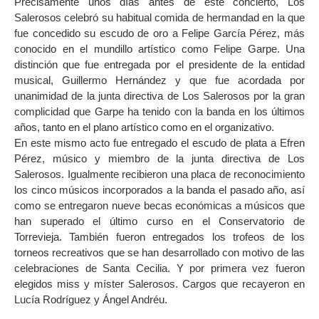
Precisamente unos días antes de este concierto, Los
Salerosos celebró su habitual comida de hermandad en la que
fue concedido su escudo de oro a Felipe García Pérez, más
conocido en el mundillo artístico como Felipe Garpe. Una
distinción que fue entregada por el presidente de la entidad
musical, Guillermo Hernández y que fue acordada por
unanimidad de la junta directiva de Los Salerosos por la gran
complicidad que Garpe ha tenido con la banda en los últimos
años, tanto en el plano artístico como en el organizativo.
En este mismo acto fue entregado el escudo de plata a Efren
Pérez, músico y miembro de la junta directiva de Los
Salerosos. Igualmente recibieron una placa de reconocimiento
los cinco músicos incorporados a la banda el pasado año, así
como se entregaron nueve becas económicas a músicos que
han superado el último curso en el Conservatorio de
Torrevieja. También fueron entregados los trofeos de los
torneos recreativos que se han desarrollado con motivo de las
celebraciones de Santa Cecilia. Y por primera vez fueron
elegidos miss y míster Salerosos. Cargos que recayeron en
Lucía Rodríguez y Ángel Andréu.