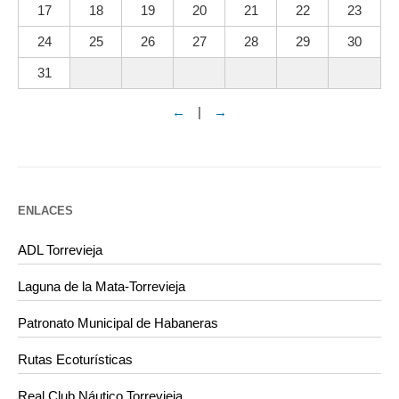
17
18
19
20
21
22
23
24
25
26
27
28
29
30
31
←
|
→
ENLACES
ADL Torrevieja
Laguna de la Mata-Torrevieja
Patronato Municipal de Habaneras
Rutas Ecoturísticas
Real Club Náutico Torrevieja