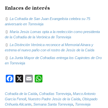
Enlaces de interés
La Cofradía de San Juan Evangelista celebra su 75
aniversario en Torrevieja
María Jesús Lomas opta a la reelección como presidenta
de la Cofradía de la Verónica de Torrevieja
La Distinción Verónica reconoce al Memorial Ainara y
estrena el nuevo paño con el rostro de Jesús de la Caída
La Junta Mayor de Cofradías entrega los Capirotes de Oro
en Torrevieja
Facebook
X
Email
WhatsApp
Cofradía de la Caída
,
Cofradías Torrevieja
,
Marco Antonio
García Fenoll
,
Nuestro Padre Jesús de la Caída
,
Obispado
Orihuela Alicante
,
Semana Santa Torrevieja
,
Torrevieja