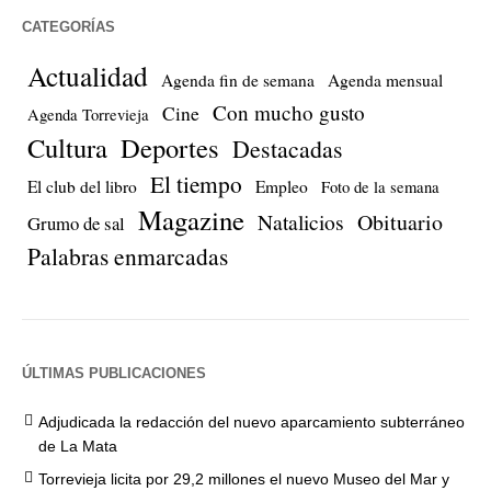
CATEGORÍAS
Actualidad
Agenda fin de semana
Agenda mensual
Con mucho gusto
Cine
Agenda Torrevieja
Cultura
Deportes
Destacadas
El tiempo
El club del libro
Empleo
Foto de la semana
Magazine
Natalicios
Obituario
Grumo de sal
Palabras enmarcadas
ÚLTIMAS PUBLICACIONES
Adjudicada la redacción del nuevo aparcamiento subterráneo
de La Mata
Torrevieja licita por 29,2 millones el nuevo Museo del Mar y