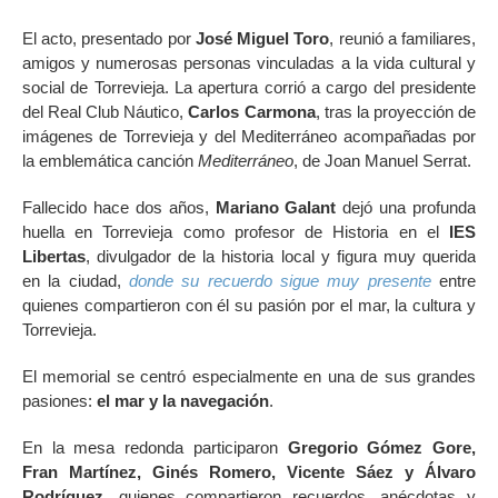
El acto, presentado por
José Miguel Toro
, reunió a familiares,
amigos y numerosas personas vinculadas a la vida cultural y
social de Torrevieja. La apertura corrió a cargo del presidente
del Real Club Náutico,
Carlos Carmona
, tras la proyección de
imágenes de Torrevieja y del Mediterráneo acompañadas por
la emblemática canción
Mediterráneo
, de Joan Manuel Serrat.
Fallecido hace dos años,
Mariano Galant
dejó una profunda
huella en Torrevieja como profesor de Historia en el
IES
Libertas
, divulgador de la historia local y figura muy querida
en la ciudad,
donde su recuerdo sigue muy presente
entre
quienes compartieron con él su pasión por el mar, la cultura y
Torrevieja.
El memorial se centró especialmente en una de sus grandes
pasiones:
el mar y la navegación
.
En la mesa redonda participaron
Gregorio Gómez Gore,
Fran Martínez, Ginés Romero, Vicente Sáez y Álvaro
Rodríguez
, quienes compartieron recuerdos, anécdotas y