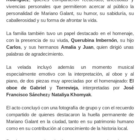
vivencias personales que permitieron acercar al público la
personalidad de Mariano Galant, su humor, su sabiduría, su
caballerosidad y su forma de afrontar la vida.
La familia también tuvo un papel destacado en el homenaje,
con la presencia de su viuda,
Querubina Imbernón
, su hijo
Carlos
, y sus hermanos
Amalia y Juan
, quien dirigió unas
palabras de agradecimiento.
La velada incluyó además un momento musical
especialmente emotivo con la interpretación, al oboe y al
piano, de dos piezas muy apreciadas por el homenajeado:
El
oboe de Gabriel
y
Torrevieja
, interpretadas por
José
Francisco Sánchez
y
Nataliya Khomyak
.
El acto concluyó con una fotografía de grupo y con el recuerdo
compartido de quienes destacaron la huella permanente de
Mariano Galant en la ciudad, tanto en su patrimonio humano
como en su contribución al conocimiento de la historia local.