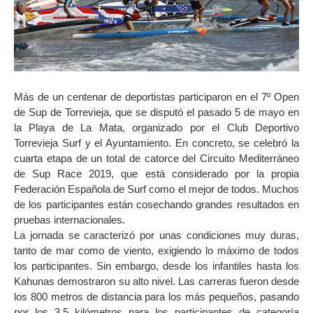
Más de un centenar de deportistas participaron en el 7º Open
de Sup de Torrevieja, que se disputó el pasado 5 de mayo en
la Playa de La Mata, organizado por el Club Deportivo
Torrevieja Surf y el Ayuntamiento. En concreto, se celebró la
cuarta etapa de un total de catorce del Circuito Mediterráneo
de Sup Race 2019, que está considerado por la propia
Federación Española de Surf como el mejor de todos. Muchos
de los participantes están cosechando grandes resultados en
pruebas internacionales.
La jornada se caracterizó por unas condiciones muy duras,
tanto de mar como de viento, exigiendo lo máximo de todos
los participantes. Sin embargo, desde los infantiles hasta los
Kahunas demostraron su alto nivel. Las carreras fueron desde
los 800 metros de distancia para los más pequeños, pasando
por los 3,5 kilómetros para los participantes de categoría