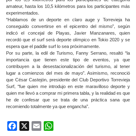
amateur, hasta los 10,5 kilómetros para los participantes más
experimentados.
“Hablamos de un deporte en claro auge y Torrevieja ha
conseguido convertirse en el epicentro del mismo”, según
indicó el concejal de Playas, Javier Manzanares, quien
recordó que el surf será deporte olímpico en Tokio 2020 y se
espera que el paddle surf lo sea próximamente.
Por su parte, la edil de Turismo, Fanny Serrano, resaltó “la
importancia que tienen este tipo de eventos, ya que
contribuyen a la desestacionalización del turismo, al tener
lugar a comienzos del mes de mayo”. Asimismo, reconoció
que César Castejón, presidente del Club Deportivo Torrevieja
Surf, “fue quien me introdujo en este maravilloso deporte y
quien me llevó a comprar mi primera tabla, y la realidad es que
he de confesar que se trata de una práctica sana que
recomiendo totalmente ya que engancha”.
Facebook
X
Email
WhatsApp