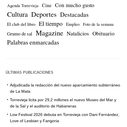
Con mucho gusto
Cine
Agenda Torrevieja
Cultura
Deportes
Destacadas
El tiempo
El club del libro
Empleo
Foto de la semana
Magazine
Natalicios
Obituario
Grumo de sal
Palabras enmarcadas
ÚLTIMAS PUBLICACIONES
Adjudicada la redacción del nuevo aparcamiento subterráneo
de La Mata
Torrevieja licita por 29,2 millones el nuevo Museo del Mar y
de la Sal y el auditorio de Habaneras
Low Festival 2026 debuta en Torrevieja con Dani Fernández,
Love of Lesbian y Fangoria