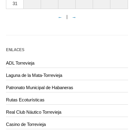
31
←
|
→
ENLACES
ADL Torrevieja
Laguna de la Mata-Torrevieja
Patronato Municipal de Habaneras
Rutas Ecoturísticas
Real Club Náutico Torrevieja
Casino de Torrevieja