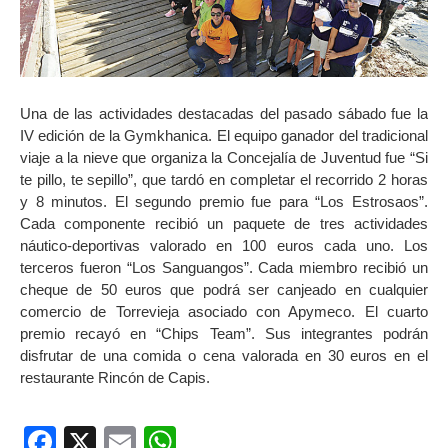
Una de las actividades destacadas del pasado sábado fue la
IV edición de la Gymkhanica. El equipo ganador del tradicional
viaje a la nieve que organiza la Concejalía de Juventud fue “Si
te pillo, te sepillo”, que tardó en completar el recorrido 2 horas
y 8 minutos. El segundo premio fue para “Los Estrosaos”.
Cada componente recibió un paquete de tres actividades
náutico-deportivas valorado en 100 euros cada uno. Los
terceros fueron “Los Sanguangos”. Cada miembro recibió un
cheque de 50 euros que podrá ser canjeado en cualquier
comercio de Torrevieja asociado con Apymeco. El cuarto
premio recayó en “Chips Team”. Sus integrantes podrán
disfrutar de una comida o cena valorada en 30 euros en el
restaurante Rincón de Capis.
Facebook
X
Email
WhatsApp