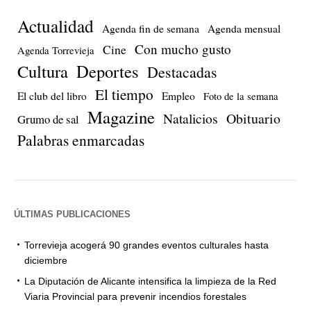
Actualidad
Agenda fin de semana
Agenda mensual
Con mucho gusto
Cine
Agenda Torrevieja
Cultura
Deportes
Destacadas
El tiempo
El club del libro
Empleo
Foto de la semana
Magazine
Natalicios
Obituario
Grumo de sal
Palabras enmarcadas
ÚLTIMAS PUBLICACIONES
Torrevieja acogerá 90 grandes eventos culturales hasta
diciembre
La Diputación de Alicante intensifica la limpieza de la Red
Viaria Provincial para prevenir incendios forestales