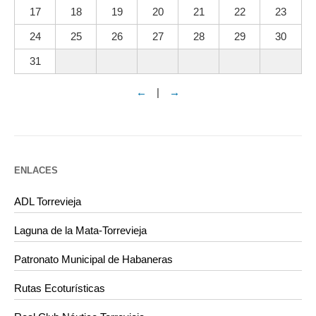
17
18
19
20
21
22
23
24
25
26
27
28
29
30
31
←
|
→
ENLACES
ADL Torrevieja
Laguna de la Mata-Torrevieja
Patronato Municipal de Habaneras
Rutas Ecoturísticas