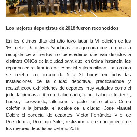
Los mejores deportistas de 2018 fueron reconocidos
En los últimos días del año tuvo lugar la VI edición de las
‘Escuelas Deportivas Solidarias’, una jornada que combina la
recogida de alimentos no perecederos que van dirigidos a
distintas ONGs de la ciudad para que, en última instancia, las
repartan entre familias de especial vulnerabilidad. La jornada
se celebró en horario de 9 a 21 horas en todas las
instalaciones de la ciudad deportiva, practicándose y
realizándose exhibiciones de deportes muy variados como el
judo, la gimnasia rítmica, balonmano, fútbol, baloncesto, tenis,
hockey, taekwondo, atletismo y pádel, entre otros. Como
colofón a la jornada, el alcalde de la ciudad, José Manuel
Dolón; el concejal de deportes, Víctor Ferrández y el de
Presidencia, Domingo Soler, realizaron un reconocimiento de
los mejores deportistas del año 2018.