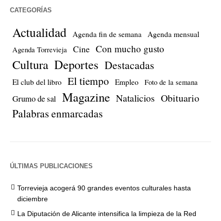
CATEGORÍAS
Actualidad
Agenda fin de semana
Agenda mensual
Con mucho gusto
Cine
Agenda Torrevieja
Cultura
Deportes
Destacadas
El tiempo
El club del libro
Empleo
Foto de la semana
Magazine
Natalicios
Obituario
Grumo de sal
Palabras enmarcadas
ÚLTIMAS PUBLICACIONES
Torrevieja acogerá 90 grandes eventos culturales hasta
diciembre
La Diputación de Alicante intensifica la limpieza de la Red