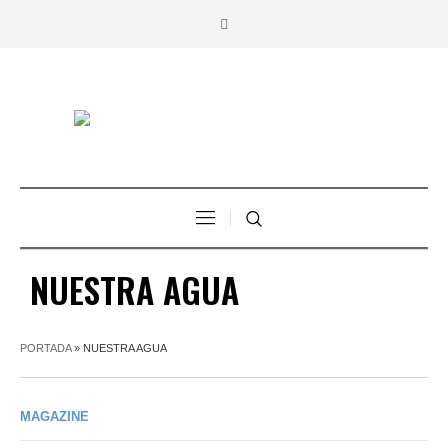
NUESTRA AGUA
PORTADA
»
NUESTRA AGUA
MAGAZINE