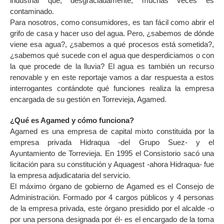
industrial que, desgraciadamente, muchas veces es
contaminado.
Para nosotros, como consumidores, es tan fácil como abrir el
grifo de casa y hacer uso del agua. Pero, ¿sabemos de dónde
viene esa agua?, ¿sabemos a qué procesos está sometida?,
¿sabemos qué sucede con el agua que desperdiciamos o con
la que procede de la lluvia? El agua es también un recurso
renovable y en este reportaje vamos a dar respuesta a estos
interrogantes contándote qué funciones realiza la empresa
encargada de su gestión en Torrevieja, Agamed.
¿Qué es Agamed y cómo funciona?
Agamed es una empresa de capital mixto constituida por la
empresa privada Hidraqua -del Grupo Suez- y el
Ayuntamiento de Torrevieja. En 1995 el Consistorio sacó una
licitación para su constitución y Aquagest -ahora Hidraqua- fue
la empresa adjudicataria del servicio.
El máximo órgano de gobierno de Agamed es el Consejo de
Administración. Formado por 4 cargos públicos y 4 personas
de la empresa privada, este órgano presidido por el alcalde -o
por una persona designada por él- es el encargado de la toma