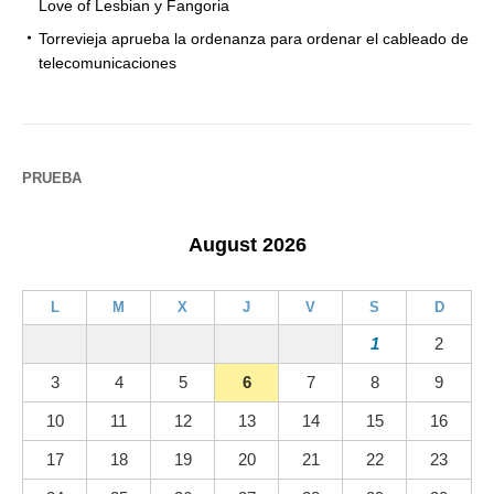
Love of Lesbian y Fangoria
Torrevieja aprueba la ordenanza para ordenar el cableado de
telecomunicaciones
PRUEBA
August 2026
L
M
X
J
V
S
D
1
2
3
4
5
6
7
8
9
10
11
12
13
14
15
16
17
18
19
20
21
22
23