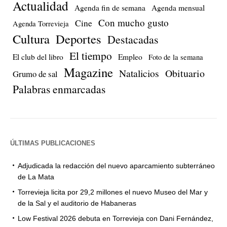
Actualidad
Agenda fin de semana
Agenda mensual
Con mucho gusto
Cine
Agenda Torrevieja
Cultura
Deportes
Destacadas
El tiempo
El club del libro
Empleo
Foto de la semana
Magazine
Natalicios
Obituario
Grumo de sal
Palabras enmarcadas
ÚLTIMAS PUBLICACIONES
Adjudicada la redacción del nuevo aparcamiento subterráneo
de La Mata
Torrevieja licita por 29,2 millones el nuevo Museo del Mar y
de la Sal y el auditorio de Habaneras
Low Festival 2026 debuta en Torrevieja con Dani Fernández,