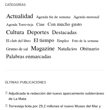
CATEGORÍAS
Actualidad
Agenda fin de semana
Agenda mensual
Con mucho gusto
Cine
Agenda Torrevieja
Cultura
Deportes
Destacadas
El tiempo
El club del libro
Empleo
Foto de la semana
Magazine
Natalicios
Obituario
Grumo de sal
Palabras enmarcadas
ÚLTIMAS PUBLICACIONES
Adjudicada la redacción del nuevo aparcamiento subterráneo
de La Mata
Torrevieja licita por 29,2 millones el nuevo Museo del Mar y