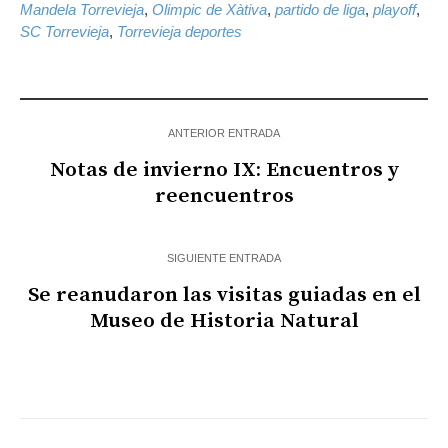
Mandela Torrevieja
,
Olimpic de Xàtiva
,
partido de liga
,
playoff
,
SC Torrevieja
,
Torrevieja deportes
ANTERIOR ENTRADA
Notas de invierno IX: Encuentros y
reencuentros
SIGUIENTE ENTRADA
Se reanudaron las visitas guiadas en el
Museo de Historia Natural