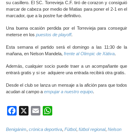
su casillero. El SC. Torrevieja C.F. tiró de corazon y consiguió
marcar de cabeza por medio de Matias para poner el 2-1 en el
marcador, que a la postre fue definitivo.
Una buena ocasión perdida por el Torrevieja para conseguir
meterse en los
puestos de playoff
.
Esta semana el partido será el domingo a las 11:30 de la
mañana, en Nelson Mandela,
frente al Olimpic de Xàtiva
.
Además, cualquier socio puede traer a un acompañante que
entrará gratis y si se adquiere una entrada recibirá otra gratis.
Desde el club se lanza un mensaje a la afición para que todos
acudan al campo a
empujar a nuestro equipo
.
Facebook
X
Email
WhatsApp
Benigánim
,
crónica deportiva
,
Fútbol
,
fútbol regional
,
Nelson