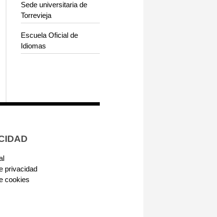
Sede universitaria de
Torrevieja
Escuela Oficial de
Idiomas
CIDAD
al
de privacidad
de cookies