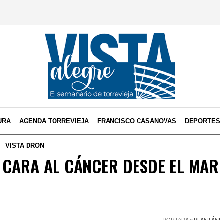
URA
AGENDA TORREVIEJA
FRANCISCO CASANOVAS
DEPORTE
VISTA DRON
 CARA AL CÁNCER DESDE EL MAR
PORTADA
»
PLANTÁN