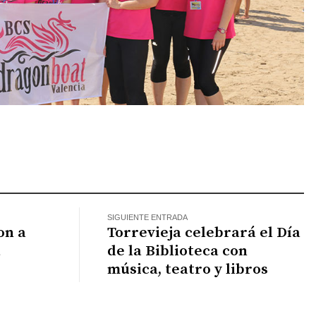
atsApp
SIGUIENTE ENTRADA
on a
Torrevieja celebrará el Día
a
de la Biblioteca con
música, teatro y libros