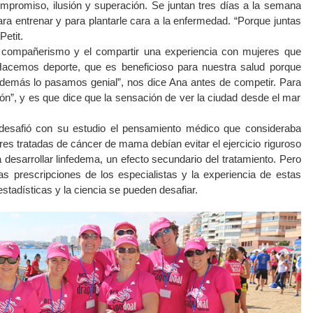
mpromiso, ilusión y superación. Se juntan tres días a la semana
ra entrenar y para plantarle cara a la enfermedad. “Porque juntas
Petit.
 compañerismo y el compartir una experiencia con mujeres que
cemos deporte, que es beneficioso para nuestra salud porque
emás lo pasamos genial”, nos dice Ana antes de competir. Para
ión”, y es que dice que la sensación de ver la ciudad desde el mar
esafió con su estudio el pensamiento médico que consideraba
es tratadas de cáncer de mama debían evitar el ejercicio riguroso
a desarrollar linfedema, un efecto secundario del tratamiento. Pero
as prescripciones de los especialistas y la experiencia de estas
tadísticas y la ciencia se pueden desafiar.