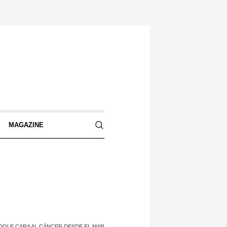
S
MAGAZINE
DOLE CARA AL CÁNCER DESDE EL MAR