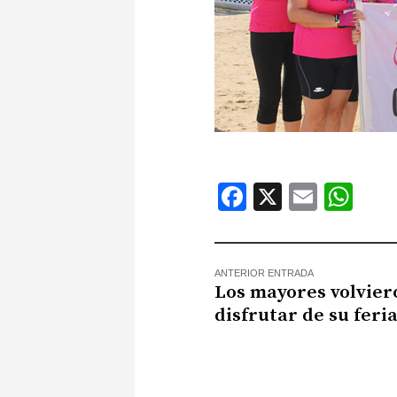
Facebook
X
Email
Wh
ANTERIOR ENTRADA
Los mayores volvier
disfrutar de su feri