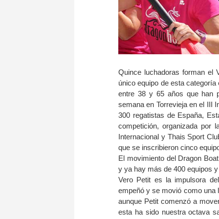
Quince luchadoras forman el V
único equipo de esta categoría
entre 38 y 65 años que han p
semana en Torrevieja en el III 
300 regatistas de España, Est
competición, organizada por 
Internacional y Thais Sport C
que se inscribieron cinco equip
El movimiento del Dragon Boat
y ya hay más de 400 equipos y 
Vero Petit es la impulsora d
empeñó y se movió como una le
aunque Petit comenzó a movers
esta ha sido nuestra octava s