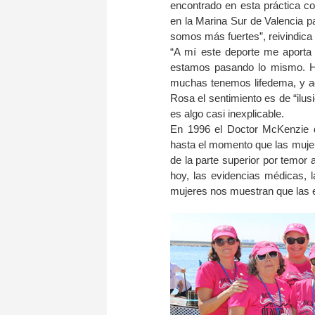
encontrado en esta práctica co
en la Marina Sur de Valencia pa
somos más fuertes”, reivindica 
“A mí este deporte me aporta
estamos pasando lo mismo. Ha
muchas tenemos lifedema, y ad
Rosa el sentimiento es de “ilus
es algo casi inexplicable.
En 1996 el Doctor McKenzie d
hasta el momento que las mujer
de la parte superior por temor 
hoy, las evidencias médicas, l
mujeres nos muestran que las es