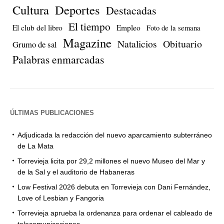
Cultura
Deportes
Destacadas
El tiempo
El club del libro
Empleo
Foto de la semana
Magazine
Natalicios
Obituario
Grumo de sal
Palabras enmarcadas
ÚLTIMAS PUBLICACIONES
Adjudicada la redacción del nuevo aparcamiento subterráneo
de La Mata
Torrevieja licita por 29,2 millones el nuevo Museo del Mar y
de la Sal y el auditorio de Habaneras
Low Festival 2026 debuta en Torrevieja con Dani Fernández,
Love of Lesbian y Fangoria
Torrevieja aprueba la ordenanza para ordenar el cableado de
telecomunicaciones