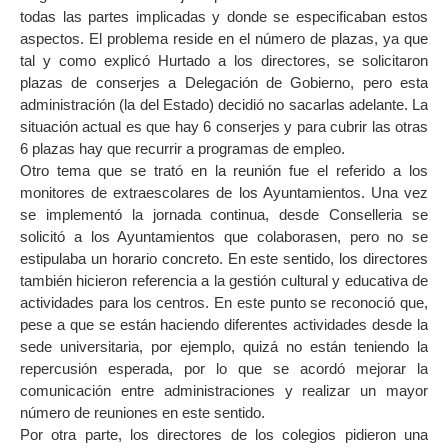
todas las partes implicadas y donde se especificaban estos
aspectos. El problema reside en el número de plazas, ya que
tal y como explicó Hurtado a los directores, se solicitaron
plazas de conserjes a Delegación de Gobierno, pero esta
administración (la del Estado) decidió no sacarlas adelante. La
situación actual es que hay 6 conserjes y para cubrir las otras
6 plazas hay que recurrir a programas de empleo.
Otro tema que se trató en la reunión fue el referido a los
monitores de extraescolares de los Ayuntamientos. Una vez
se implementó la jornada continua, desde Conselleria se
solicitó a los Ayuntamientos que colaborasen, pero no se
estipulaba un horario concreto. En este sentido, los directores
también hicieron referencia a la gestión cultural y educativa de
actividades para los centros. En este punto se reconoció que,
pese a que se están haciendo diferentes actividades desde la
sede universitaria, por ejemplo, quizá no están teniendo la
repercusión esperada, por lo que se acordó mejorar la
comunicación entre administraciones y realizar un mayor
número de reuniones en este sentido.
Por otra parte, los directores de los colegios pidieron una