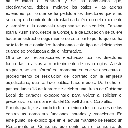
ha estudiado el contrato y se ha constatado que,
efectivamente, deben limpiarse los patios y las aceras
exteriores, por lo que se ha pedido a los directores que si no
se cumple el contrato den traslado a la técnico del expediente
y también a la concejala responsable del servicio, Fabiana
Ibarra. Asimismo, desde la Concejalía de Educación se quiere
hacer un estrecho seguimiento de este punto por lo que se ha
solicitado que continúen trasladando este tipo de deficiencias
cuando se produzcan a título informativo.
Otro de las reclamaciones efectuadas por los directores
fueron las relativas al mantenimiento de los colegios. A este
respecto, se les informó del momento en que se encuentra el
procedimiento de resolución del contrato con la empresa
adjudicataria, que se hizo pública hace meses. De hecho, el
pasado lunes 18 de febrero se celebró una Junta de Gobierno
Local de carácter extraordinario para volver a solicitar el
preceptivo pronunciamiento del Consell Jurídic Consultiu.
Por otra parte, se abordó todo lo referido a los conserjes de los
centros así como sus funciones, horarios y vacaciones. En
este punto, se explicó que en el actual mandato se realizó un
Reglamento de Conserjes que contó con el consenso de