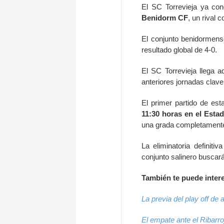
El SC Torrevieja ya cono
Benidorm CF
, un rival 
El conjunto benidormense
resultado global de 4-0.
El SC Torrevieja llega
anteriores jornadas clav
El primer partido de est
11:30 horas en el Esta
una grada completamente
La eliminatoria definiti
conjunto salinero buscar
También te puede inte
La previa del play off de
El empate ante el Ribarroj