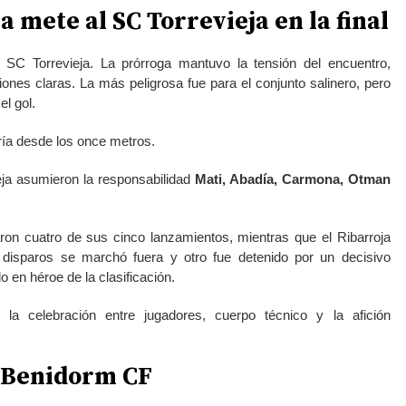
 mete al SC Torrevieja en la final
SC Torrevieja. La prórroga mantuvo la tensión del encuentro,
es claras. La más peligrosa fue para el conjunto salinero, pero
el gol.
iría desde los once metros.
eja asumieron la responsabilidad
Mati, Abadía, Carmona, Otman
ron cuatro de sus cinco lanzamientos, mientras que el Ribarroja
disparos se marchó fuera y otro fue detenido por un decisivo
do en héroe de la clasificación.
ó la celebración entre jugadores, cuerpo técnico y la afición
l Benidorm CF