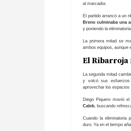
al marcador.
El partido arrancó a un 
Breno culminaba una ac
y poniendo la eliminatori
La primera mitad se man
ambos equipos, aunque e
El Ribarroja
La segunda mitad cambió 
y volcó sus esfuerzos
aprovechar los espacios 
Diego Piquero movió el
Caleb
, buscando refresca
Cuando la eliminatoria p
duro. Ya en el tiempo añ