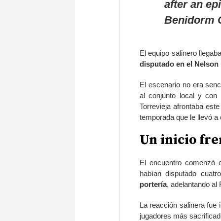
after an ep
Benidorm 
El equipo salinero llegab
disputado en el Nelson
El escenario no era senc
al conjunto local y con
Torrevieja afrontaba est
temporada que le llevó a 
Un inicio fr
El encuentro comenzó co
habían disputado cuat
portería
, adelantando al 
La reacción salinera fue
jugadores más sacrificad