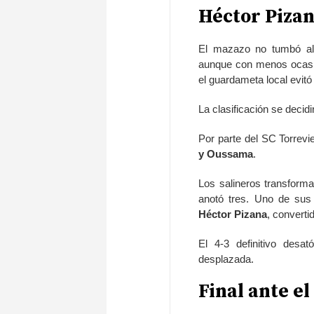
Héctor Pizana
El mazazo no tumbó al 
aunque con menos ocasion
el guardameta local evitó 
La clasificación se decid
Por parte del SC Torrevi
y Oussama
.
Los salineros transforma
anotó tres. Uno de sus 
Héctor Pizana
, converti
El 4-3 definitivo desat
desplazada.
Final ante e