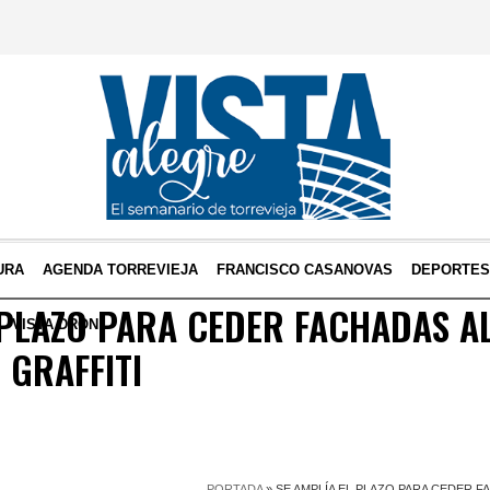
URA
AGENDA TORREVIEJA
FRANCISCO CASANOVAS
DEPORTE
 PLAZO PARA CEDER FACHADAS AL
VISTA DRON
GRAFFITI
PORTADA
»
SE AMPLÍA EL PLAZO PARA CEDER F