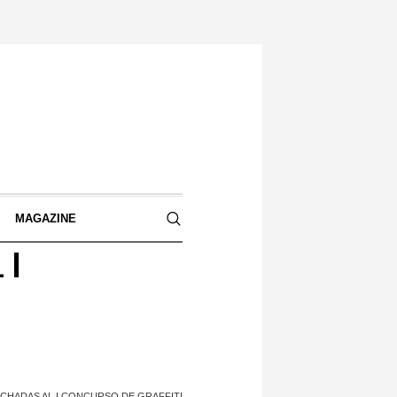
S
MAGAZINE
 I
ACHADAS AL I CONCURSO DE GRAFFITI