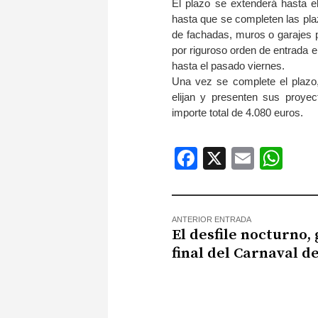
El plazo se extenderá hasta e
hasta que se completen las plaz
de fachadas, muros o garajes pa
por riguroso orden de entrada 
hasta el pasado viernes.
Una vez se complete el plazo, 
elijan y presenten sus proye
importe total de 4.080 euros.
Facebook
X
Email
Wh
ANTERIOR ENTRADA
El desfile nocturno,
final del Carnaval d