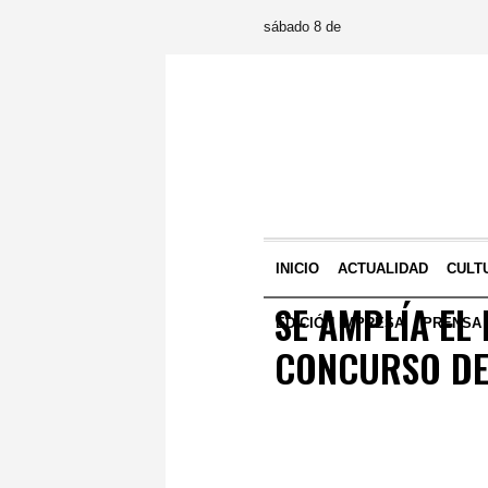
sábado 8 de
INICIO
ACTUALIDAD
CULT
SE AMPLÍA EL
EDICIÓN IMPRESA
PRENSA
CONCURSO DE 