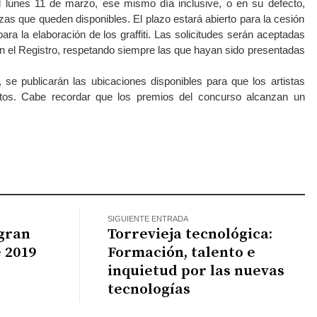
l lunes 11 de marzo, ese mismo día inclusive, o en su defecto,
as que queden disponibles. El plazo estará abierto para la cesión
ra la elaboración de los graffiti. Las solicitudes serán aceptadas
en el Registro, respetando siempre las que hayan sido presentadas
se publicarán las ubicaciones disponibles para que los artistas
ctos. Cabe recordar que los premios del concurso alcanzan un
atsApp
SIGUIENTE ENTRADA
 gran
Torrevieja tecnológica:
e 2019
Formación, talento e
inquietud por las nuevas
tecnologías