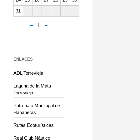
31
←
|
→
ENLACES
ADL Torrevieja
Laguna de la Mata-
Torrevieja
Patronato Municipal de
Habaneras
Rutas Ecoturísticas
Real Club Náutico